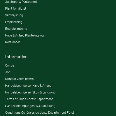
Juletræer & Pyntegrønt
Plant for vildtet
Skovrejsning
Læplantning
Energiplantning
Have & Anlæg Plantekatalog
Referencer
Information
Om os
Job
Kontakt vores teams
Handelsbetingelser Have & Anlæg
Handelsbetingelser Skov & Landskab
Terms of Trade Forest Department
Handelsbedingungen Waldabteilung
Conditions Générales de Vente Département Fôret