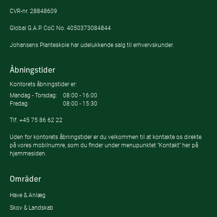
CVR-nr. 28848609
Global G.A.P. CoC No. 4050373084844
Johansens Planteskole har udelukkende salg til erhvervskunder.
Åbningstider
Kontorets åbningstider er:
Mandag - Torsdag:
08:00 - 16:00
Fredag:
08:00 - 15:30
Tlf.
+45 75 86 62 22
Uden for kontorets åbningstider er du velkommen til at kontakte os direkte
på vores mobilnumre, som du finder under menupunktet "Kontakt" her på
hjemmesiden.
Områder
Have & Anlæg
Skov & Landskab