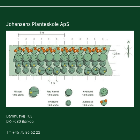
Johansens Planteskole ApS
Damhusvej 103
DK-7080 Børkop
Tlf.
+45 75 86 62 22