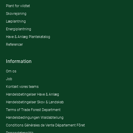
Plant for vildtet
Skovrejsning
Læplantning
Energiplantning
Have & Anlæg Plantekatalog
Referencer
Information
Om os
Job
Kontakt vores teams
Handelsbetingelser Have & Anlæg
Handelsbetingelser Skov & Landskab
Terms of Trade Forest Department
Handelsbedingungen Waldabteilung
Conditions Générales de Vente Département Fôret
Persondatapolitik