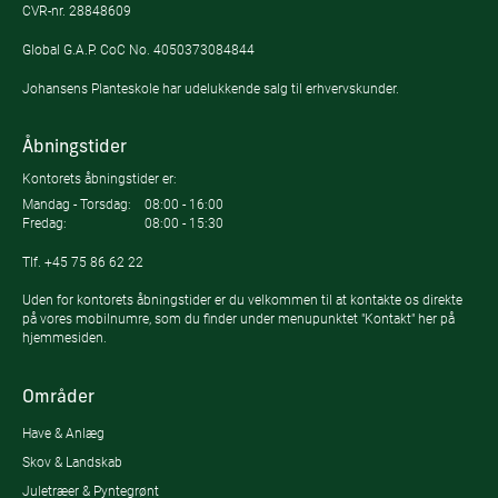
CVR-nr. 28848609
Global G.A.P. CoC No. 4050373084844
Johansens Planteskole har udelukkende salg til erhvervskunder.
Åbningstider
Kontorets åbningstider er:
Mandag - Torsdag:
08:00 - 16:00
Fredag:
08:00 - 15:30
Tlf.
+45 75 86 62 22
Uden for kontorets åbningstider er du velkommen til at kontakte os direkte
på vores mobilnumre, som du finder under menupunktet "Kontakt" her på
hjemmesiden.
Områder
Have & Anlæg
Skov & Landskab
Juletræer & Pyntegrønt