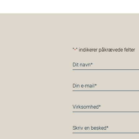
"
" indikerer påkrævede felter
*
Navn
*
E-
mail
*
Virksomhed
*
Besked
*