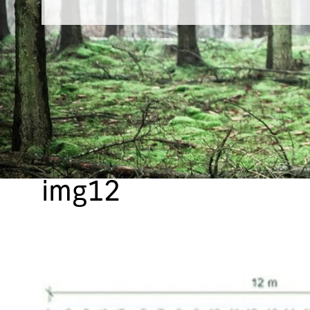
img12