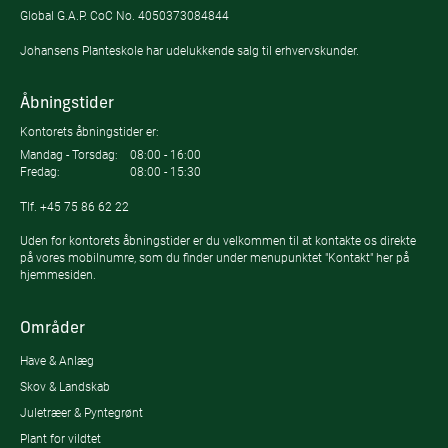
Global G.A.P. CoC No. 4050373084844
Johansens Planteskole har udelukkende salg til erhvervskunder.
Åbningstider
Kontorets åbningstider er:
Mandag - Torsdag:
08:00 - 16:00
Fredag:
08:00 - 15:30
Tlf.
+45 75 86 62 22
Uden for kontorets åbningstider er du velkommen til at kontakte os direkte
på vores mobilnumre, som du finder under menupunktet "Kontakt" her på
hjemmesiden.
Områder
Have & Anlæg
Skov & Landskab
Juletræer & Pyntegrønt
Plant for vildtet