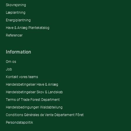
Skovrejsning
Læplantning
Energiplantning
Have & Anlæg Plantekatalog
Referencer
Information
Om os
Job
Kontakt vores teams
Handelsbetingelser Have & Anlæg
Handelsbetingelser Skov & Landskab
Terms of Trade Forest Department
Handelsbedingungen Waldabteilung
Conditions Générales de Vente Département Fôret
Persondatapolitik