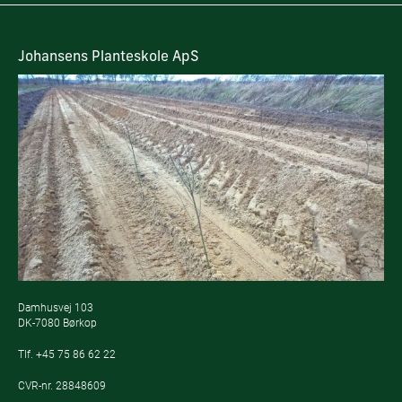
Johansens Planteskole ApS
Damhusvej 103
DK-7080 Børkop
Tlf.
+45 75 86 62 22
CVR-nr. 28848609