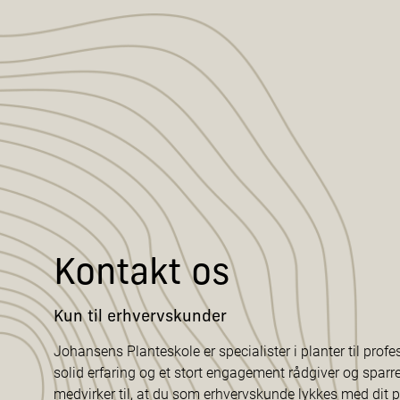
Kontakt os
Kun til erhvervskunder
Johansens Planteskole er specialister i planter til profe
solid erfaring og et stort engagement rådgiver og sparr
medvirker til, at du som erhvervskunde lykkes med dit p