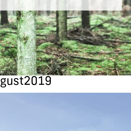
gust2019