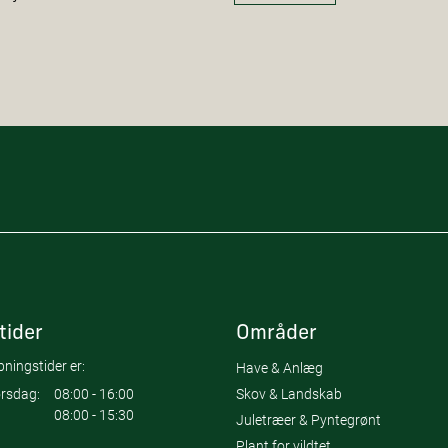
tider
Områder
ningstider er:
Have & Anlæg
Skov & Landskab
rsdag:
08:00 - 16:00
08:00 - 15:30
Juletræer & Pyntegrønt
Plant for vildtet