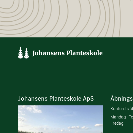
Johansens Planteskole ApS
Åbnings
Kontorets åb
Mandag - To
Fredag: