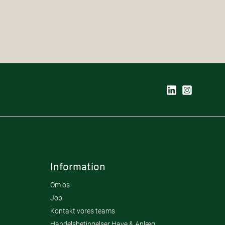
Information
Om os
Job
Kontakt vores teams
Handelsbetingelser Have & Anlæg