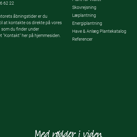
6 62 22
Skovrejsning
Læplantning
torets åbningstider er du
l at kontakte os direkte på vores
Energiplantning
 som du finder under
Have & Anlæg Plantekatalog
 "Kontakt" her på hjemmesiden.
Referencer