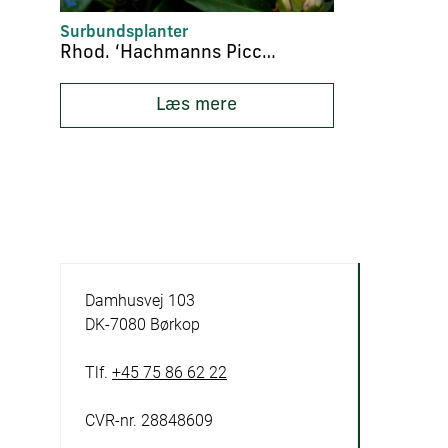
Surbundsplanter
Rhod. ‘Hachmanns Piccobello’
Læs mere
Damhusvej 103
DK-7080 Børkop
Tlf.
+45 75 86 62 22
CVR-nr. 28848609