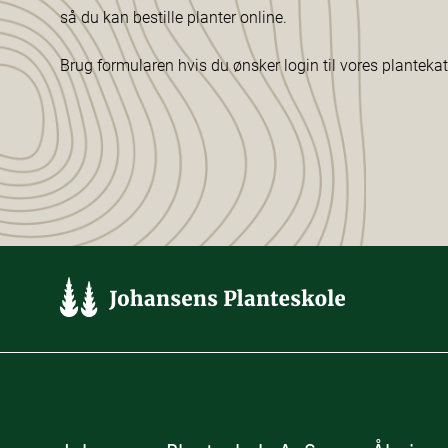
så du kan bestille planter online.
Brug formularen hvis du ønsker login til vores planteka