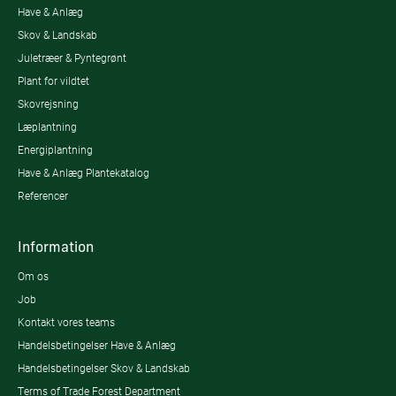
Have & Anlæg
Skov & Landskab
Juletræer & Pyntegrønt
Plant for vildtet
Skovrejsning
Læplantning
Energiplantning
Have & Anlæg Plantekatalog
Referencer
Information
Om os
Job
Kontakt vores teams
Handelsbetingelser Have & Anlæg
Handelsbetingelser Skov & Landskab
Terms of Trade Forest Department