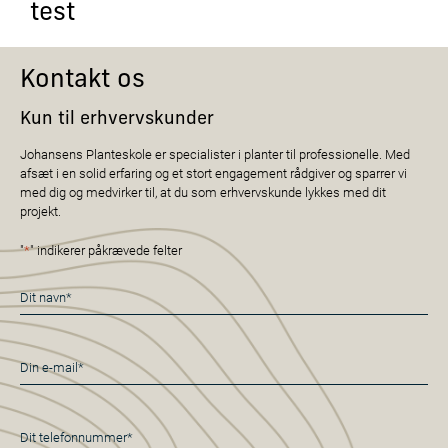
test
Kontakt os
Kun til erhvervskunder
Johansens Planteskole er specialister i planter til professionelle. Med
afsæt i en solid erfaring og et stort engagement rådgiver og sparrer vi
med dig og medvirker til, at du som erhvervskunde lykkes med dit
projekt.
"
*
" indikerer påkrævede felter
Navn
*
E-
mail
*
Telefon