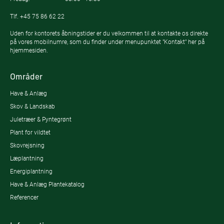
Tlf.
+45 75 86 62 22
Uden for kontorets åbningstider er du velkommen til at kontakte os direkte
på vores mobilnumre, som du finder under menupunktet "Kontakt" her på
hjemmesiden.
Områder
Have & Anlæg
Skov & Landskab
Juletræer & Pyntegrønt
Plant for vildtet
Skovrejsning
Læplantning
Energiplantning
Have & Anlæg Plantekatalog
Referencer