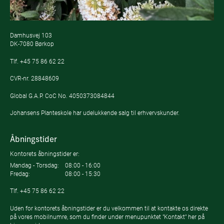
Damhusvej 103
DK-7080 Børkop
Tlf.
+45 75 86 62 22
CVR-nr. 28848609
Global G.A.P. CoC No. 4050373084844
Johansens Planteskole har udelukkende salg til erhvervskunder.
Åbningstider
Kontorets åbningstider er:
Mandag - Torsdag:
08:00 - 16:00
Fredag:
08:00 - 15:30
Tlf.
+45 75 86 62 22
Uden for kontorets åbningstider er du velkommen til at kontakte os direkte
på vores mobilnumre, som du finder under menupunktet "Kontakt" her på