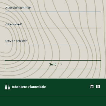
*
Telefon
*
Virksomhed
*
Besked
*
Send