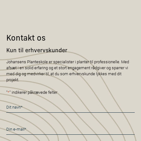
Kontakt os
Kun til erhvervskunder
Johansens Planteskole er specialister i planter til professionelle. Med
afsæt i en solid erfaring og et stort engagement rådgiver og sparrer vi
med dig og medvirker til, at du som erhvervskunde lykkes med dit
projekt.
"
*
" indikerer påkrævede felter
Navn
*
E-
mail