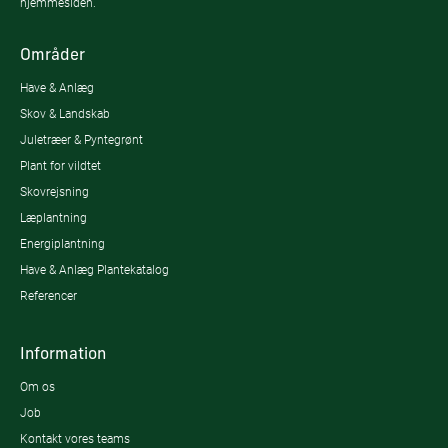
hjemmesiden.
Områder
Have & Anlæg
Skov & Landskab
Juletræer & Pyntegrønt
Plant for vildtet
Skovrejsning
Læplantning
Energiplantning
Have & Anlæg Plantekatalog
Referencer
Information
Om os
Job
Kontakt vores teams