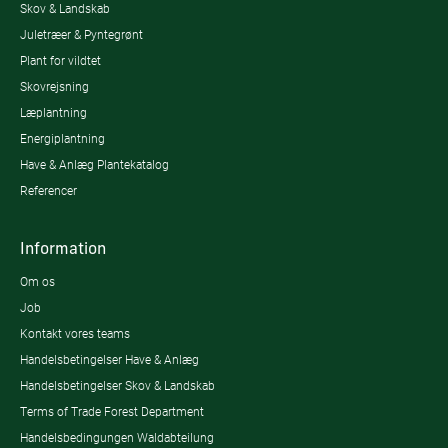
Skov & Landskab
Juletræer & Pyntegrønt
Plant for vildtet
Skovrejsning
Læplantning
Energiplantning
Have & Anlæg Plantekatalog
Referencer
Information
Om os
Job
Kontakt vores teams
Handelsbetingelser Have & Anlæg
Handelsbetingelser Skov & Landskab
Terms of Trade Forest Department
Handelsbedingungen Waldabteilung