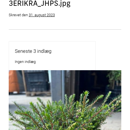
3ERIKRA_JHPS.jpg
Skrevet
den
31. august 2023
Seneste 3 indlæg
Ingen indlæg