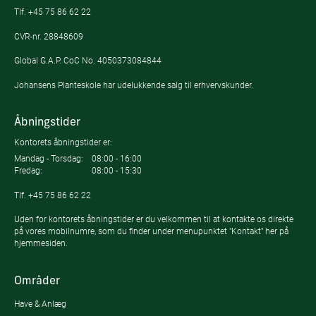
Tlf.
+45 75 86 62 22
CVR-nr. 28848609
Global G.A.P. CoC No. 4050373084844
Johansens Planteskole har udelukkende salg til erhvervskunder.
Åbningstider
Kontorets åbningstider er:
Mandag - Torsdag:
08:00 - 16:00
Fredag:
08:00 - 15:30
Tlf.
+45 75 86 62 22
Uden for kontorets åbningstider er du velkommen til at kontakte os direkte
på vores mobilnumre, som du finder under menupunktet "Kontakt" her på
hjemmesiden.
Områder
Have & Anlæg