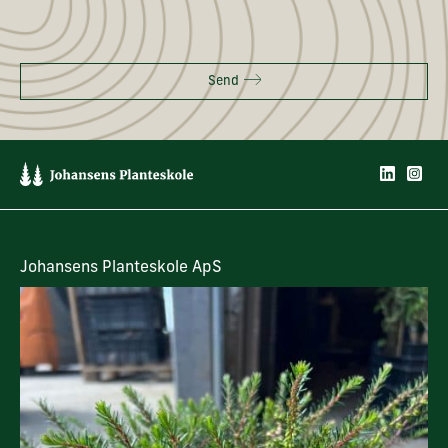
Send
Johansens Planteskole ApS