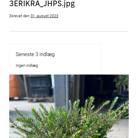
3ERIKRA_JHPS.jpg
Skrevet
den
31. august 2023
Seneste 3 indlæg
Ingen indlæg