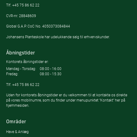
Tlf.
+45 75 86 62 22
CVR-nr. 28848609
Global G.A.P. CoC No. 4050373084844
Johansens Planteskole har udelukkende salg til erhvervskunder.
Åbningstider
Kontorets åbningstider er:
Mandag - Torsdag:
08:00 - 16:00
Fredag:
08:00 - 15:30
Tlf.
+45 75 86 62 22
Uden for kontorets åbningstider er du velkommen til at kontakte os direkte
på vores mobilnumre, som du finder under menupunktet "Kontakt" her på
hjemmesiden.
Områder
Have & Anlæg