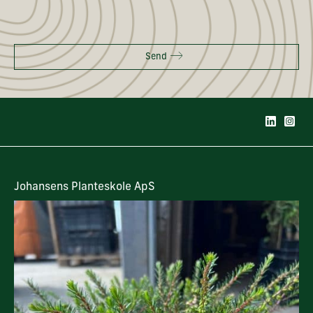
Send
Johansens Planteskole ApS