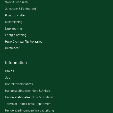
Skov & Landskab
Juletræer & Pyntegrønt
Plant for vildtet
Skovrejsning
Læplantning
Energiplantning
Have & Anlæg Plantekatalog
Referencer
Information
Om os
Job
Kontakt vores teams
Handelsbetingelser Have & Anlæg
Handelsbetingelser Skov & Landskab
Terms of Trade Forest Department
Handelsbedingungen Waldabteilung