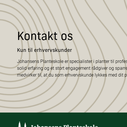
Kontakt os
Kun til erhvervskunder
Johansens Planteskole er specialister i planter til profe
solid erfaring og et stort engagement rådgiver og sparr
medvirker til, at du som erhvervskunde lykkes med dit p