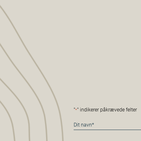
"
" indikerer påkrævede felter
*
Navn
*