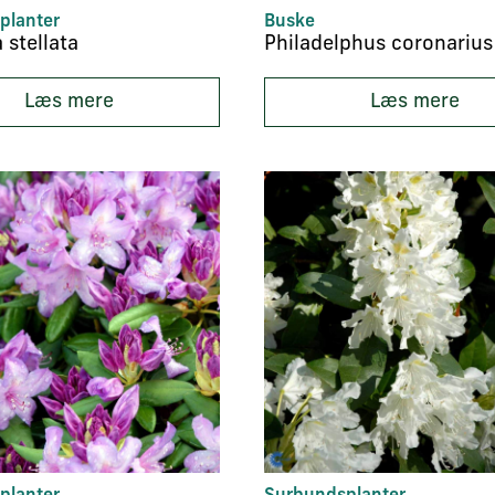
planter
Buske
 stellata
Philadelphus coronarius
Læs mere
Læs mere