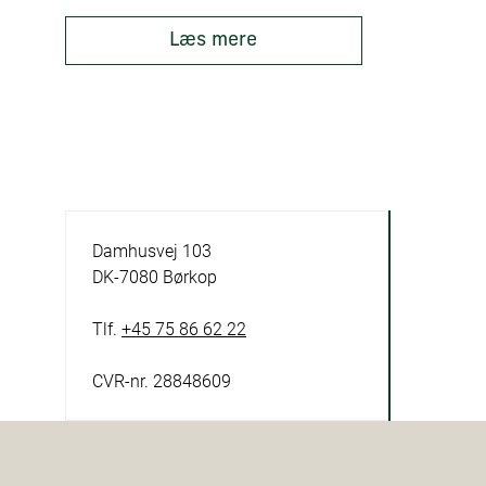
Læs mere
Damhusvej 103
DK-7080 Børkop
Tlf.
+45 75 86 62 22
CVR-nr. 28848609