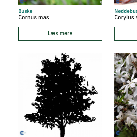
Buske
Nøddebu
Cornus mas
Læs mere