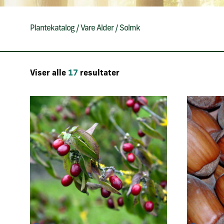
Plantekatalog
/
Vare Alder
/
Solmk
Viser alle
17
resultater