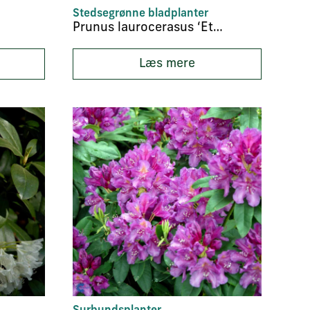
Stedsegrønne bladplanter
Prunus laurocerasus ‘Etna’
Læs mere