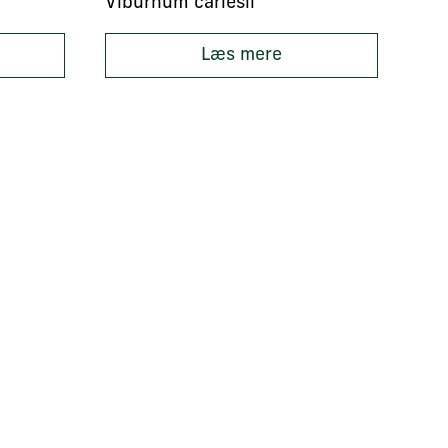
Viburnum carlesii
Læs mere