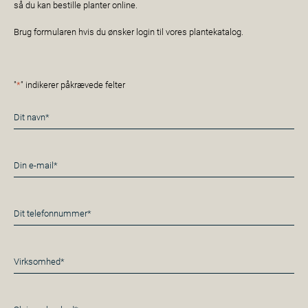
så du kan bestille planter online.
Brug formularen hvis du ønsker login til vores plantekatalog.
"
*
" indikerer påkrævede felter
Navn
*
E-
mail
*
Telefon
*
Virksomhed*
*
Besked