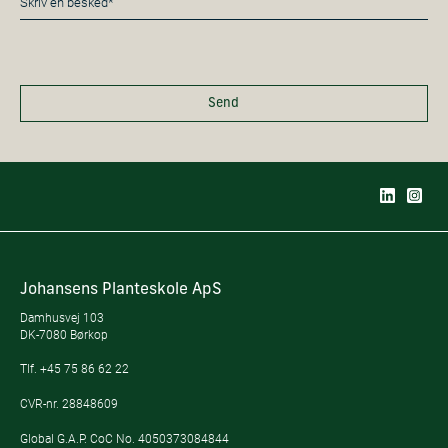
*
Send
Johansens Planteskole ApS
Damhusvej 103
DK-7080 Børkop
Tlf.
+45 75 86 62 22
CVR-nr. 28848609
Global G.A.P. CoC No. 4050373084844