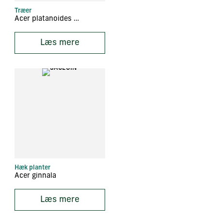
Træer
Acer platanoides ‘Faassen’s Black’
Læs mere
Hæk planter
Acer ginnala
Læs mere