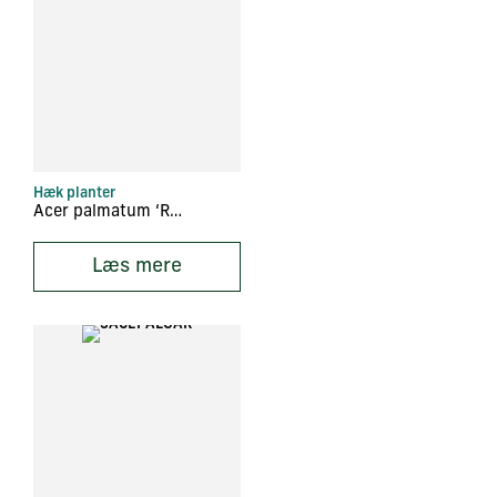
Hæk planter
Acer palmatum ‘Red Pygmy’
Læs mere