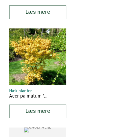
Læs mere
Hæk planter
Acer palmatum ‘Orange Dream’
Læs mere