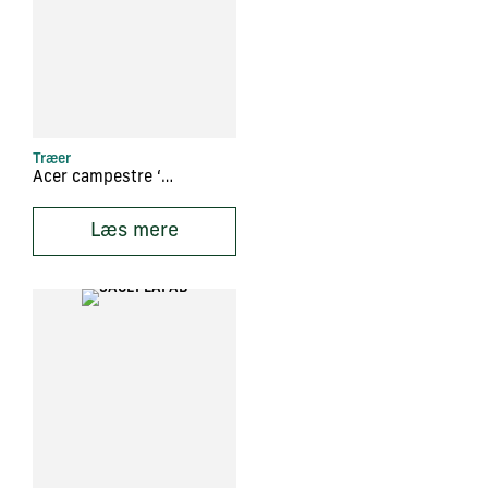
Træer
Acer campestre ‘Queen Elisabeth’
Læs mere