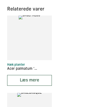
Relaterede varer
Hæk planter
Acer palmatum ‘Osakazuki’
Læs mere