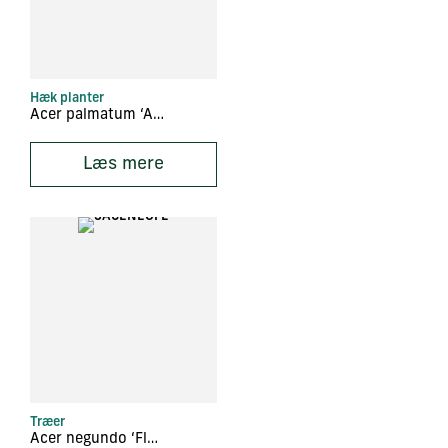
Hæk planter
Acer palmatum ‘Atropurpureum’
Læs mere
Træer
Acer negundo ‘Flamingo’