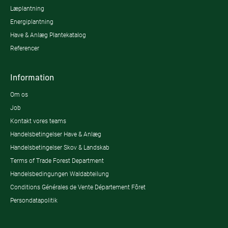
Læplantning
Energiplantning
Have & Anlæg Plantekatalog
Referencer
Information
Om os
Job
Kontakt vores teams
Handelsbetingelser Have & Anlæg
Handelsbetingelser Skov & Landskab
Terms of Trade Forest Department
Handelsbedingungen Waldabteilung
Conditions Générales de Vente Département Fôret
Persondatapolitik