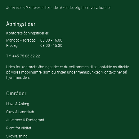
Johansens Planteskole har udelukkende salg til erhvervskunder.
Åbningstider
Kontorets åbningstider er:
Mandag - Torsdag:
08:00 - 16:00
Fredag:
08:00 - 15:30
Tlf.
+45 75 86 62 22
Uden for kontorets åbningstider er du velkommen til at kontakte os direkte
på vores mobilnumre, som du finder under menupunktet "Kontakt" her på
hjemmesiden.
Områder
Have & Anlæg
Skov & Landskab
Juletræer & Pyntegrønt
Plant for vildtet
Skovrejsning