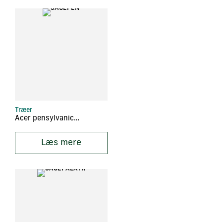
Træer
Acer pensylvanicum
Læs mere