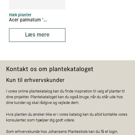
Hæk planter
Acer palmatum ‘Dissectum Garnet’
Læs mere
Kontakt os om plantekataloget
Kun til erhvervskunder
I vores online plantekatalog kan du finde inspiration til valg af planter til
dine projekter. Plantekataloget kan du også bruge, når du står ude hos
dine kunder og skal rådgive og vejlede dem.
Hvis planten du ønsker ikke er i vores katalog kan du altid kontakte vores
konsulenter, som hjælper dig godt videre.
Som erhvervskunde hos Johansens Planteskole kan du få et login,