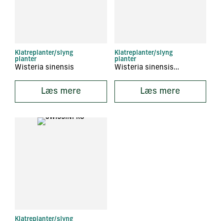
Klatreplanter/slyng
Klatreplanter/slyng
planter
planter
Wisteria sinensis
Wisteria sinensis ‘Caroline’
Læs mere
Læs mere
Klatreplanter/slyng