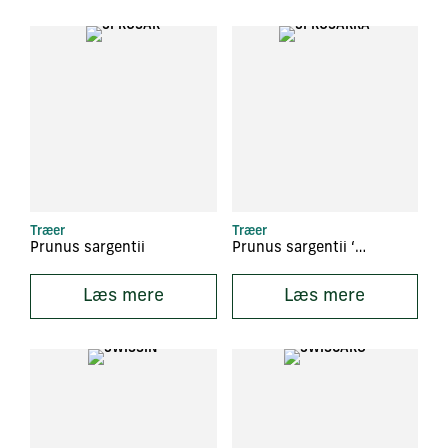
Træer
Træer
Prunus sargentii
Prunus sargentii ‘Rancho’
Læs mere
Læs mere