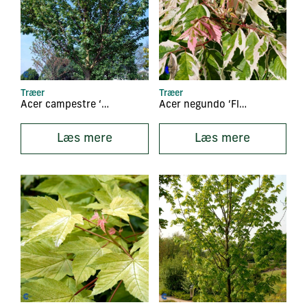
Træer
Træer
Acer campestre ‘Queen Elisabeth’
Acer negundo ‘Flamingo’
Læs mere
Læs mere