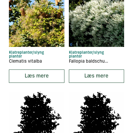
Klatreplanter/slyng
Klatreplanter/slyng
planter
planter
Clematis vitalba
Fallopia baldschuanicum
Læs mere
Læs mere