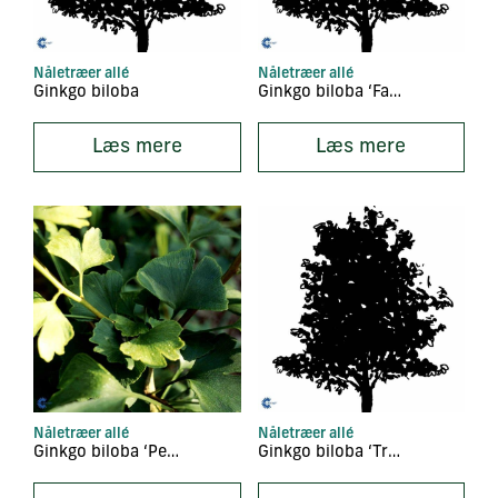
Nåletræer allé
Nåletræer allé
Ginkgo biloba
Ginkgo biloba ‘Fastigiata’
Læs mere
Læs mere
Nåletræer allé
Nåletræer allé
Ginkgo biloba ‘Pendula’
Ginkgo biloba ‘Troll’