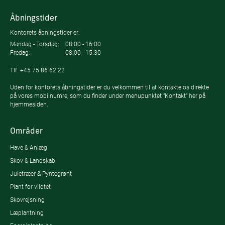
Åbningstider
Kontorets åbningstider er:
Mandag - Torsdag:
08:00 - 16:00
Fredag:
08:00 - 15:30
Tlf.
+45 75 86 62 22
Uden for kontorets åbningstider er du velkommen til at kontakte os direkte
på vores mobilnumre, som du finder under menupunktet "Kontakt" her på
hjemmesiden.
Områder
Have & Anlæg
Skov & Landskab
Juletræer & Pyntegrønt
Plant for vildtet
Skovrejsning
Læplantning