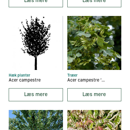
Læs mere
Læs mere
Hæk planter
Træer
Acer campestre
Acer campestre ‘Elsrijk’
Læs mere
Læs mere