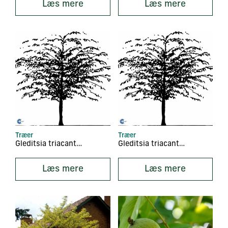
Læs mere
Læs mere
Træer
Træer
Gleditsia triacanthos
Gleditsia triacanthos ‘Skyline’
Læs mere
Læs mere