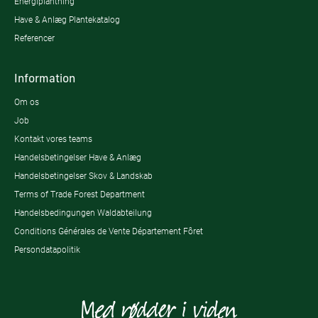
Energiplantning
Have & Anlæg Plantekatalog
Referencer
Information
Om os
Job
Kontakt vores teams
Handelsbetingelser Have & Anlæg
Handelsbetingelser Skov & Landskab
Terms of Trade Forest Department
Handelsbedingungen Waldabteilung
Conditions Générales de Vente Département Fôret
Persondatapolitik