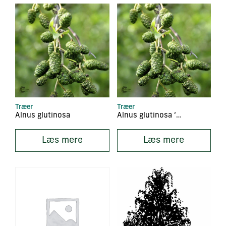
Træer
Træer
Alnus glutinosa
Alnus glutinosa ‘Laciniata’
Læs mere
Læs mere