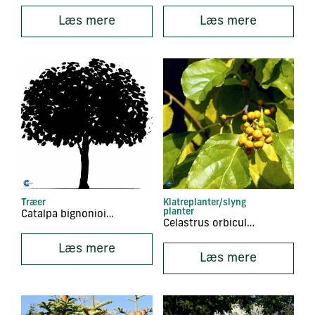
Læs mere
Læs mere
Træer
Klatreplanter/slyng
planter
Catalpa bignonioides
Celastrus orbiculatus
Læs mere
Læs mere