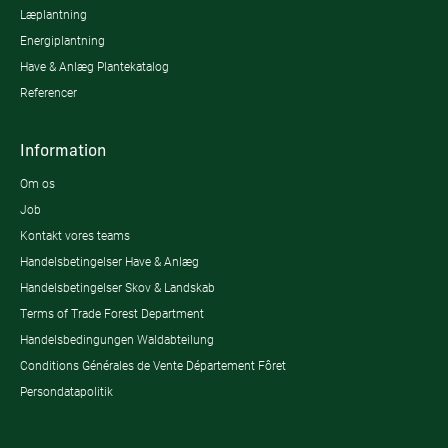
Læplantning
Energiplantning
Have & Anlæg Plantekatalog
Referencer
Information
Om os
Job
Kontakt vores teams
Handelsbetingelser Have & Anlæg
Handelsbetingelser Skov & Landskab
Terms of Trade Forest Department
Handelsbedingungen Waldabteilung
Conditions Générales de Vente Département Fôret
Persondatapolitik