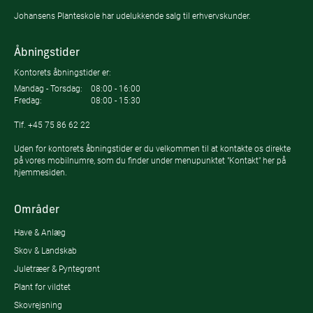
Johansens Planteskole har udelukkende salg til erhvervskunder.
Åbningstider
Kontorets åbningstider er:
Mandag - Torsdag:
08:00 - 16:00
Fredag:
08:00 - 15:30
Tlf.
+45 75 86 62 22
Uden for kontorets åbningstider er du velkommen til at kontakte os direkte
på vores mobilnumre, som du finder under menupunktet "Kontakt" her på
hjemmesiden.
Områder
Have & Anlæg
Skov & Landskab
Juletræer & Pyntegrønt
Plant for vildtet
Skovrejsning