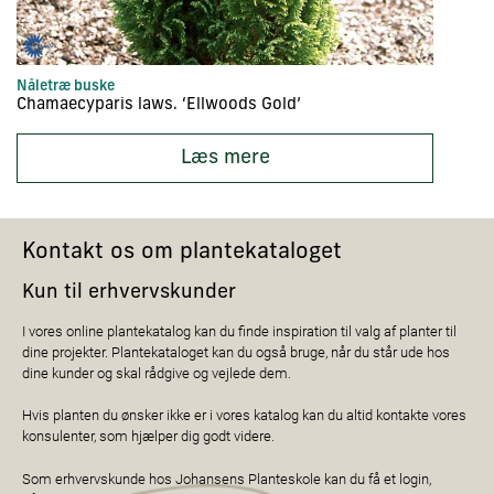
Nåletræ buske
Nå
Chamaecyparis laws. ‘Ellwoods Gold’
Ce
Læs mere
Kontakt os om plantekataloget
Kun til erhvervskunder
I vores online plantekatalog kan du finde inspiration til valg af planter til
dine projekter. Plantekataloget kan du også bruge, når du står ude hos
dine kunder og skal rådgive og vejlede dem.
Hvis planten du ønsker ikke er i vores katalog kan du altid kontakte vores
konsulenter, som hjælper dig godt videre.
Som erhvervskunde hos Johansens Planteskole kan du få et login,