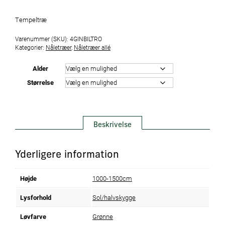
Tempeltræ
Varenummer (SKU):
4GINBILTRO
Kategorier:
Nåletræer
,
Nåletræer allé
Alder
Størrelse
Beskrivelse
Yderligere information
Højde
1000-1500cm
Lysforhold
Sol/halvskygge
Løvfarve
Grønne