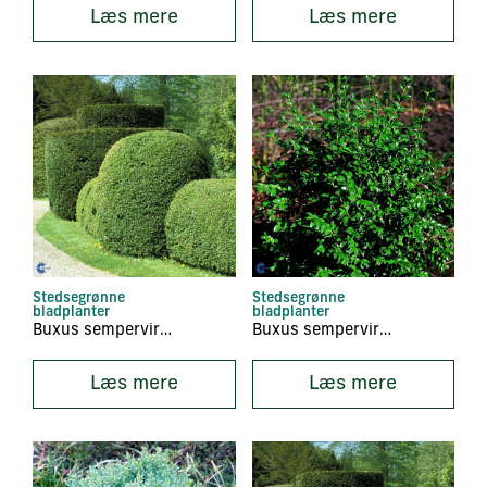
Læs mere
Læs mere
Stedsegrønne
Stedsegrønne
bladplanter
bladplanter
Buxus sempervirens ‘Angustifolia’
Buxus sempervirens ‘Balder’
Læs mere
Læs mere