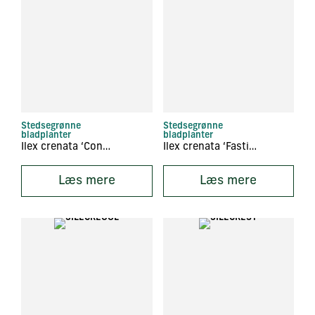
Stedsegrønne
Stedsegrønne
bladplanter
bladplanter
Ilex crenata ‘Convexa’
Ilex crenata ‘Fastigiata’
Læs mere
Læs mere