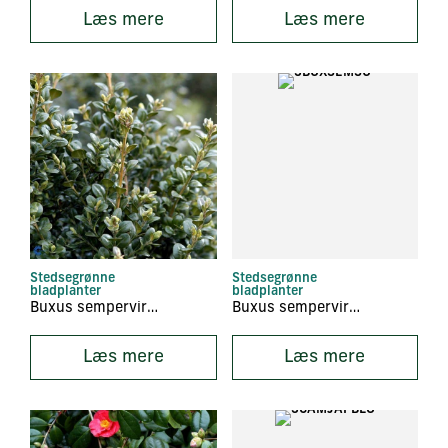
Læs mere
Læs mere
Stedsegrønne
Stedsegrønne
bladplanter
bladplanter
Buxus sempervirens ‘Rotundifolia’
Buxus sempervirens ‘Suffruticosa’
Læs mere
Læs mere