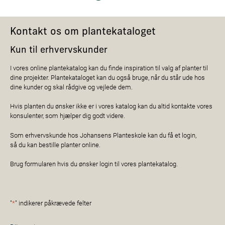
Kontakt os om plantekataloget
Kun til erhvervskunder
I vores online plantekatalog kan du finde inspiration til valg af planter til
dine projekter. Plantekataloget kan du også bruge, når du står ude hos
dine kunder og skal rådgive og vejlede dem.
Hvis planten du ønsker ikke er i vores katalog kan du altid kontakte vores
konsulenter, som hjælper dig godt videre.
Som erhvervskunde hos Johansens Planteskole kan du få et login,
så du kan bestille planter online.
Brug formularen hvis du ønsker login til vores plantekatalog.
"
*
" indikerer påkrævede felter
Navn