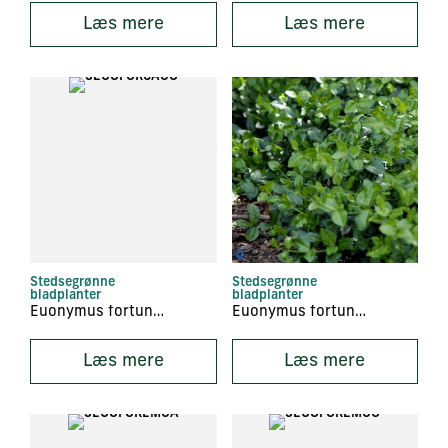
Læs mere
Læs mere
Stedsegrønne
Stedsegrønne
bladplanter
bladplanter
Euonymus fortunei ‘Canadale Gold’
Euonymus fortunei ‘Coloratus’
Læs mere
Læs mere