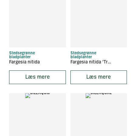
Stedsegrønne
Stedsegrønne
bladplanter
bladplanter
Fargesia nitida
Fargesia nitida ‘Trifina’
Læs mere
Læs mere