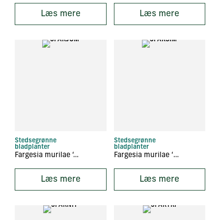
Læs mere
Læs mere
Stedsegrønne
Stedsegrønne
bladplanter
bladplanter
Fargesia murilae ‘Jumbo’
Fargesia murilae ‘Simba’
Læs mere
Læs mere