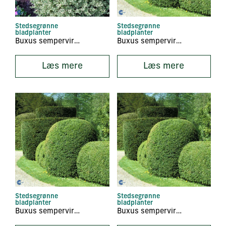
Stedsegrønne
Stedsegrønne
bladplanter
bladplanter
Buxus sempervirens ‘Elegans’
Buxus sempervirens ‘Faulkner’
Læs mere
Læs mere
Stedsegrønne
Stedsegrønne
bladplanter
bladplanter
Buxus sempervirens ‘Nopur’
Buxus sempervirens ‘Northern Charm’