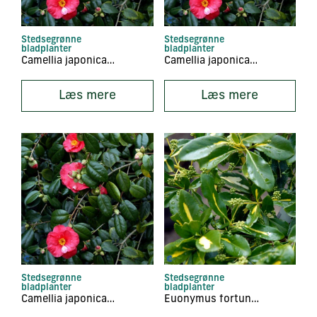
Stedsegrønne
Stedsegrønne
bladplanter
bladplanter
Camellia japonica ‘Bonomiana’
Camellia japonica ‘Brushfields Yellow’
Læs mere
Læs mere
Stedsegrønne
Stedsegrønne
bladplanter
bladplanter
Camellia japonica ‘Lady Cmpbell’
Euonymus fortunei ‘Blondy’