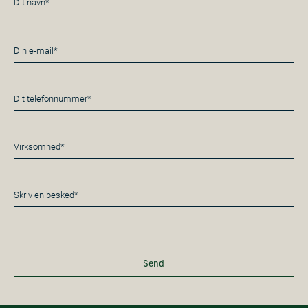
*
E-
mail
*
Telefon
*
Virksomhed*
*
Besked
*
Send