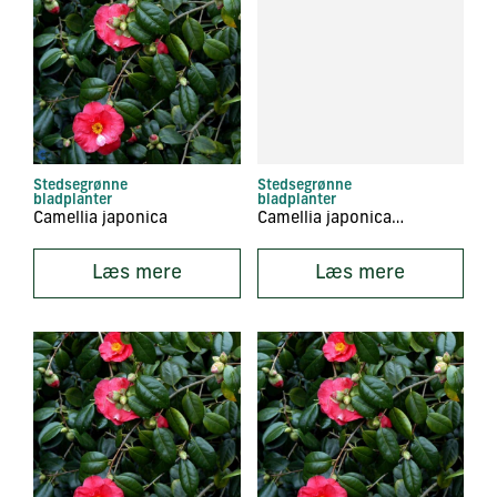
Stedsegrønne
Stedsegrønne
bladplanter
bladplanter
Camellia japonica
Camellia japonica ‘Blood of China’
Læs mere
Læs mere