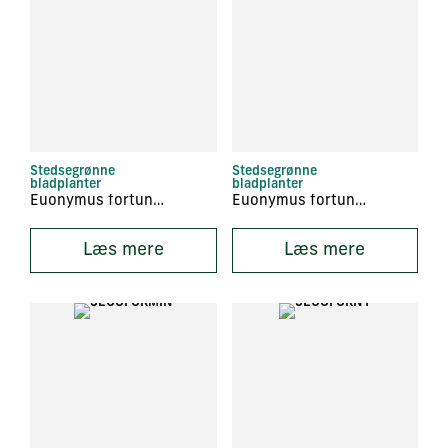
Stedsegrønne
Stedsegrønne
bladplanter
bladplanter
Euonymus fortunei ‘Emerald Gaiety’
Euonymus fortunei ‘Emerald Gold’
Læs mere
Læs mere