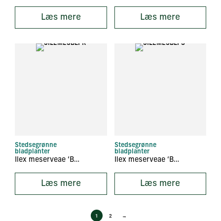
Læs mere
Læs mere
Stedsegrønne
Stedsegrønne
bladplanter
bladplanter
Ilex meserveae ‘Blue Prince’
Ilex meserveae ‘Blue Princess’
Læs mere
Læs mere
1
2
→