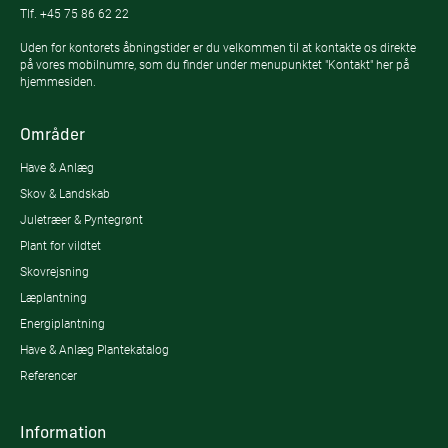
Tlf.
+45 75 86 62 22
Uden for kontorets åbningstider er du velkommen til at kontakte os direkte
på vores mobilnumre, som du finder under menupunktet "Kontakt" her på
hjemmesiden.
Områder
Have & Anlæg
Skov & Landskab
Juletræer & Pyntegrønt
Plant for vildtet
Skovrejsning
Læplantning
Energiplantning
Have & Anlæg Plantekatalog
Referencer
Information