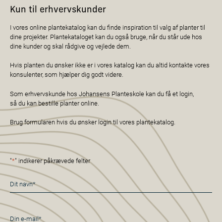
Kun til erhvervskunder
I vores online plantekatalog kan du finde inspiration til valg af planter til
dine projekter. Plantekataloget kan du også bruge, når du står ude hos
dine kunder og skal rådgive og vejlede dem.
Hvis planten du ønsker ikke er i vores katalog kan du altid kontakte vores
konsulenter, som hjælper dig godt videre.
Som erhvervskunde hos Johansens Planteskole kan du få et login,
så du kan bestille planter online.
Brug formularen hvis du ønsker login til vores plantekatalog.
"
*
" indikerer påkrævede felter
Navn
*
E-