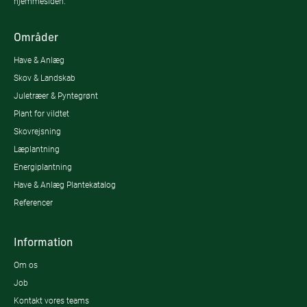
hjemmesiden.
Områder
Have & Anlæg
Skov & Landskab
Juletræer & Pyntegrønt
Plant for vildtet
Skovrejsning
Læplantning
Energiplantning
Have & Anlæg Plantekatalog
Referencer
Information
Om os
Job
Kontakt vores teams