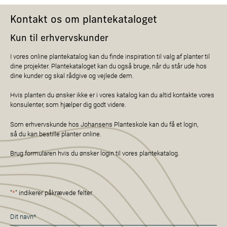
Kontakt os om plantekataloget
Kun til erhvervskunder
I vores online plantekatalog kan du finde inspiration til valg af planter til
dine projekter. Plantekataloget kan du også bruge, når du står ude hos
dine kunder og skal rådgive og vejlede dem.
Hvis planten du ønsker ikke er i vores katalog kan du altid kontakte vores
konsulenter, som hjælper dig godt videre.
Som erhvervskunde hos Johansens Planteskole kan du få et login,
så du kan bestille planter online.
Brug formularen hvis du ønsker login til vores plantekatalog.
"
*
" indikerer påkrævede felter
Navn
*