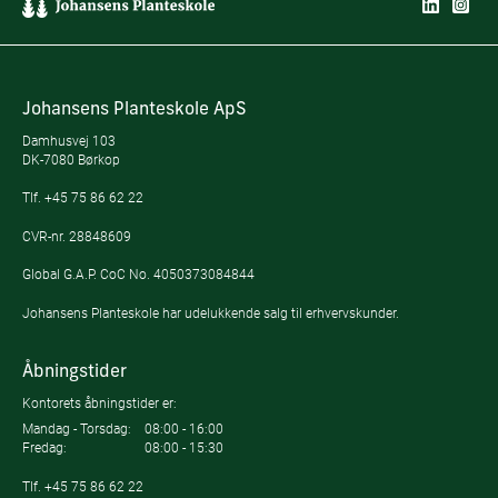
Johansens Planteskole ApS
Damhusvej 103
DK-7080 Børkop
Tlf.
+45 75 86 62 22
CVR-nr. 28848609
Global G.A.P. CoC No. 4050373084844
Johansens Planteskole har udelukkende salg til erhvervskunder.
Åbningstider
Kontorets åbningstider er:
Mandag - Torsdag:
08:00 - 16:00
Fredag:
08:00 - 15:30
Tlf.
+45 75 86 62 22