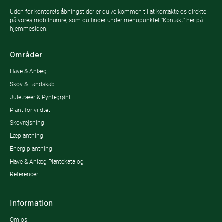
Uden for kontorets åbningstider er du velkommen til at kontakte os direkte
på vores mobilnumre, som du finder under menupunktet "Kontakt" her på
hjemmesiden.
Områder
Have & Anlæg
Skov & Landskab
Juletræer & Pyntegrønt
Plant for vildtet
Skovrejsning
Læplantning
Energiplantning
Have & Anlæg Plantekatalog
Referencer
Information
Om os