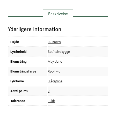
Beskrivelse
Yderligere information
Højde
30-50cm
Lysforhold
Sol/halvskygge
Blomstring
May-June
Blomstringsfarve
Rød-hvid
Løvfarve
Blågrønne
Antal pr. m2
9
Tolerance
Fuldt