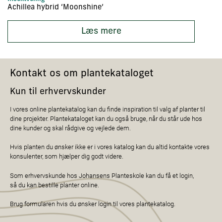
Achillea hybrid ‘Moonshine’
Ac
Læs mere
Kontakt os om plantekataloget
Kun til erhvervskunder
I vores online plantekatalog kan du finde inspiration til valg af planter til
dine projekter. Plantekataloget kan du også bruge, når du står ude hos
dine kunder og skal rådgive og vejlede dem.
Hvis planten du ønsker ikke er i vores katalog kan du altid kontakte vores
konsulenter, som hjælper dig godt videre.
Som erhvervskunde hos Johansens Planteskole kan du få et login,
så du kan bestille planter online.
Brug formularen hvis du ønsker login til vores plantekatalog.