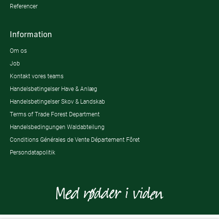
Referencer
Information
Om os
Job
Kontakt vores teams
Handelsbetingelser Have & Anlæg
Handelsbetingelser Skov & Landskab
Terms of Trade Forest Department
Handelsbedingungen Waldabteilung
Conditions Générales de Vente Département Fôret
Persondatapolitik