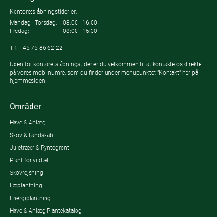
Kontorets åbningstider er:
Mandag - Torsdag:
08:00 - 16:00
Fredag:
08:00 - 15:30
Tlf.
+45 75 86 62 22
Uden for kontorets åbningstider er du velkommen til at kontakte os direkte
på vores mobilnumre, som du finder under menupunktet "Kontakt" her på
hjemmesiden.
Områder
Have & Anlæg
Skov & Landskab
Juletræer & Pyntegrønt
Plant for vildtet
Skovrejsning
Læplantning
Energiplantning
Have & Anlæg Plantekatalog