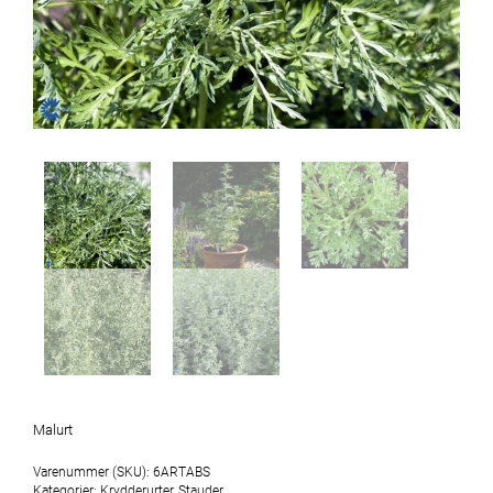
Malurt
Varenummer (SKU):
6ARTABS
Kategorier:
Krydderurter
,
Stauder