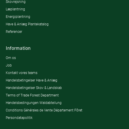
Skovrejsning
Læplantning
Energiplantning
Have & Anlæg Plantekatalog
Referencer
Information
Om os
Job
Kontakt vores teams
Handelsbetingelser Have & Anlæg
Handelsbetingelser Skov & Landskab
Terms of Trade Forest Department
Handelsbedingungen Waldabteilung
Conditions Générales de Vente Département Fôret
Persondatapolitik