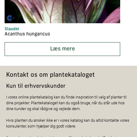
Stauder
St
Acanthus hungaricus
A
Læs mere
Kontakt os om plantekataloget
Kun til erhvervskunder
I vores online plantekatalog kan du finde inspiration til valg af planter til
dine projekter. Plantekataloget kan du også bruge, når du står ude hos
dine kunder og skal rådgive og vejlede dem.
Hvis planten du ønsker ikke er i vores katalog kan du altid kontakte vores
konsulenter, som hjælper dig godt videre.