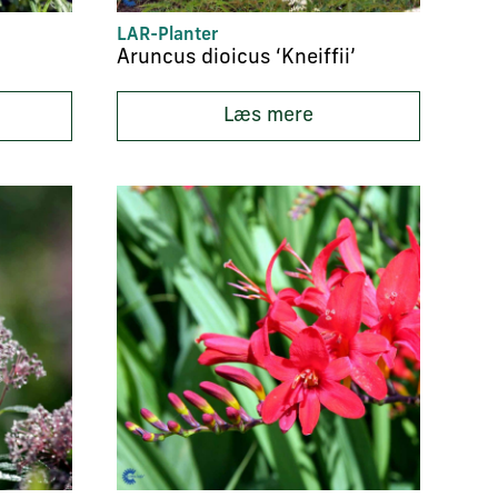
LAR-Planter
Aruncus dioicus ‘Kneiffii’
Læs mere