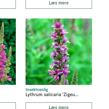
Læs mere
Insektvenlig
Lythrum salicaria ‘Zigeunerblut’
Læs mere