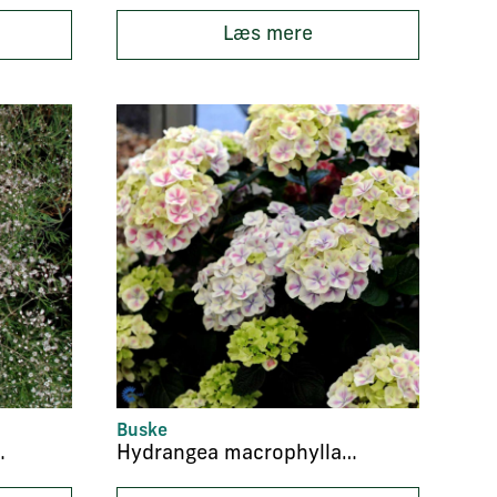
Læs mere
Buske
Schneeflocke’
Hydrangea macrophylla ‘Bavaria’