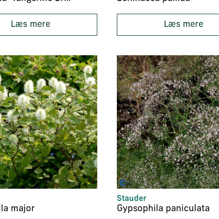
Læs mere
Læs mere
Stauder
lla major
Gypsophila paniculata