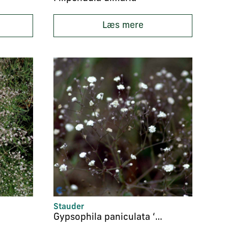
Læs mere
Stauder
Gypsophila paniculata ‘Bristol Fairy’