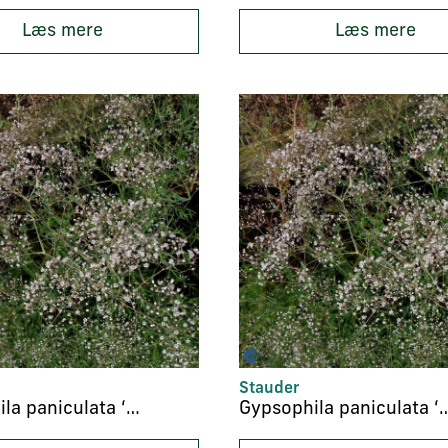
Læs mere
Læs mere
Stauder
Gypsophila paniculata ‘Pink Festival’
Gypsophila paniculata ‘