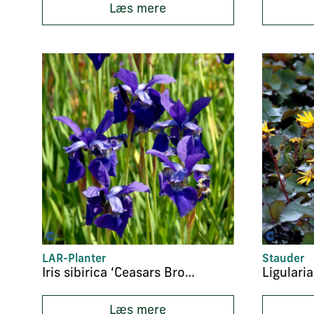
Læs mere
LAR-Planter
Stauder
Iris sibirica ‘Ceasars Brother’
Læs mere