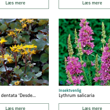
Læs mere
Læs mere
Insektvenlig
Ligularia dentata ‘Desdemona’
Lythrum salicaria
Læs mere
Læs mere