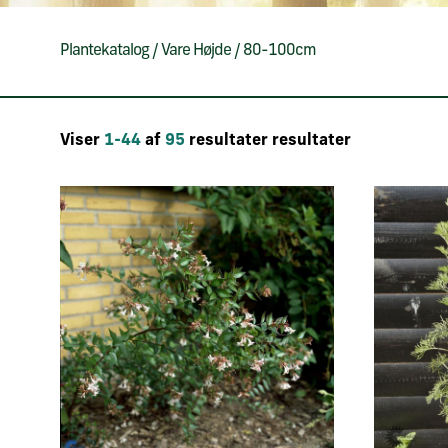
Plantekatalog
/
Vare Højde
/
80-100cm
Viser
1-44
af
95
resultater resultater