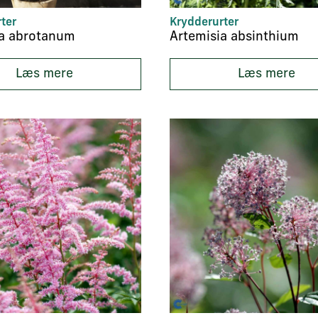
ter
Krydderurter
ia abrotanum
Artemisia absinthium
Læs mere
Læs mere