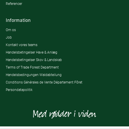
Referencer
Information
Om os
Job
Kontakt vores teams
Handelsbetingelser Have & Anlæg
Handelsbetingelser Skov & Landskab
Terms of Trade Forest Department
Handelsbedingungen Waldabteilung
Conditions Générales de Vente Département Fôret
Persondatapolitik