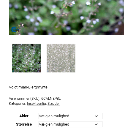
Voldtimian-Bjergmynte
Varenummer (SKU):
6CALNEPBL
Kategorier:
Insektvenlig
,
Stauder
Alder
Størrelse