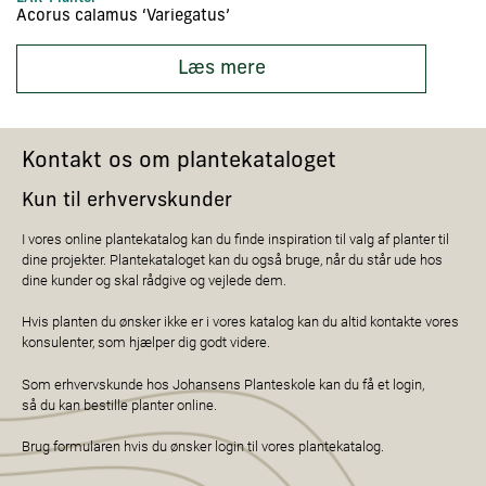
Acorus calamus ‘Variegatus’
Ac
Læs mere
Kontakt os om plantekataloget
Kun til erhvervskunder
I vores online plantekatalog kan du finde inspiration til valg af planter til
dine projekter. Plantekataloget kan du også bruge, når du står ude hos
dine kunder og skal rådgive og vejlede dem.
Hvis planten du ønsker ikke er i vores katalog kan du altid kontakte vores
konsulenter, som hjælper dig godt videre.
Som erhvervskunde hos Johansens Planteskole kan du få et login,
så du kan bestille planter online.
Brug formularen hvis du ønsker login til vores plantekatalog.