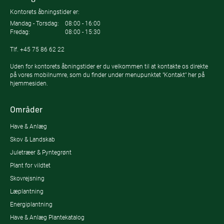
Kontorets åbningstider er:
Mandag - Torsdag:
08:00 - 16:00
Fredag:
08:00 - 15:30
Tlf.
+45 75 86 62 22
Uden for kontorets åbningstider er du velkommen til at kontakte os direkte
på vores mobilnumre, som du finder under menupunktet "Kontakt" her på
hjemmesiden.
Områder
Have & Anlæg
Skov & Landskab
Juletræer & Pyntegrønt
Plant for vildtet
Skovrejsning
Læplantning
Energiplantning
Have & Anlæg Plantekatalog