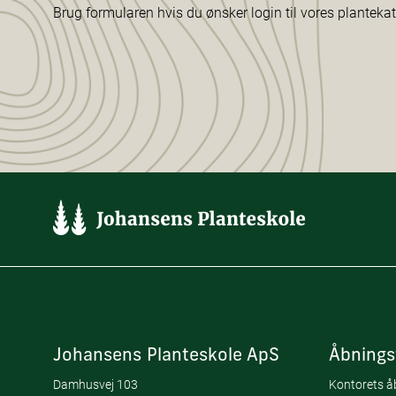
Brug formularen hvis du ønsker login til vores planteka
Johansens Planteskole ApS
Åbnings
Damhusvej 103
Kontorets åb