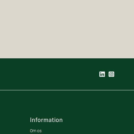
Information
Om os