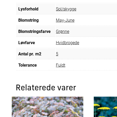
Lysforhold
Sol/skygge
Blomstring
May-June
Blomstringsfarve
Grønne
Løvfarve
Hvidbrogede
Antal pr. m2
5
Tolerance
Fuldt
Relaterede varer