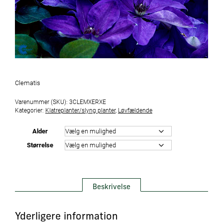
Clematis
Varenummer (SKU):
3CLEMXERXE
Kategorier:
Klatreplanter/slyng planter
,
Løvfældende
Alder
Størrelse
Beskrivelse
Yderligere information