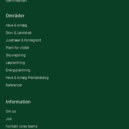
hjemmesiden.
Områder
Have & Anlæg
Skov & Landskab
Juletræer & Pyntegrønt
Plant for vildtet
Skovrejsning
Læplantning
Energiplantning
Have & Anlæg Plantekatalog
Referencer
Information
Om os
Job
Kontakt vores teams