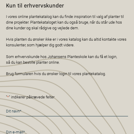
Kun til erhvervskunder
I vores online plantekatalog kan du finde inspiration til valg af planter til
dine projekter. Plantekataloget kan du også bruge, når du står ude hos
dine kunder og skal rådgive og vejlede dem.
Hvis planten du ønsker ikke er i vores katalog kan du altid kontakte vores
konsulenter, som hjælper dig godt videre.
Som erhvervskunde hos Johansens Planteskole kan du få et login,
så du kan bestille planter online.
Brug formularen hvis du ønsker login til vores plantekatalog.
"
*
" indikerer påkrævede felter
Navn
*
E-