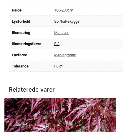
Højde
100-200cm
Lysforhold
Sol/halvskygge
Blomstring
Maj-Juni
Blomstringsfarve
Blå
Løvfarve
Mørkegrønne
Tolerance
Fuldt
Relaterede varer