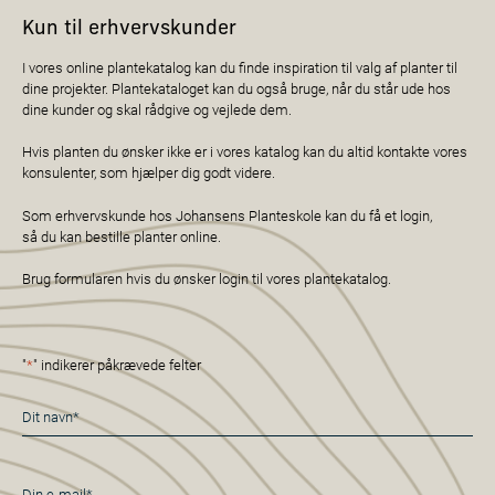
Kun til erhvervskunder
I vores online plantekatalog kan du finde inspiration til valg af planter til
dine projekter. Plantekataloget kan du også bruge, når du står ude hos
dine kunder og skal rådgive og vejlede dem.
Hvis planten du ønsker ikke er i vores katalog kan du altid kontakte vores
konsulenter, som hjælper dig godt videre.
Som erhvervskunde hos Johansens Planteskole kan du få et login,
så du kan bestille planter online.
Brug formularen hvis du ønsker login til vores plantekatalog.
"
*
" indikerer påkrævede felter
Navn
*
E-