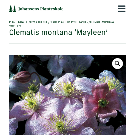
Hop
til
indholdet
PLANTEKATALOG
/
LØVFÆLDENDE
/
KLATREPLANTER/SLYNG PLANTER
/
CLEMATIS MONTANA
‘MAYLEEN’
Clematis montana ‘Mayleen’