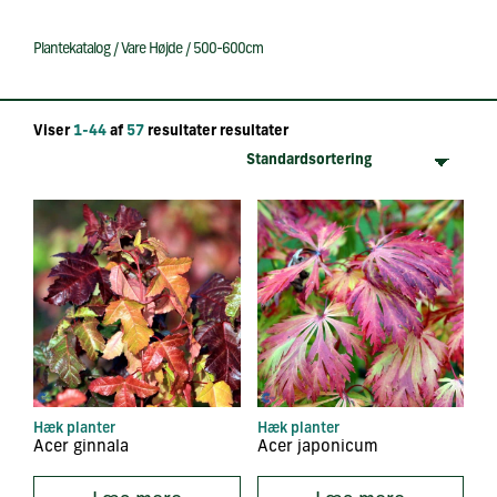
Plantekatalog
/
Vare Højde
/
500-600cm
Viser
1-44
af
57
resultater resultater
Hæk planter
Hæk planter
Acer ginnala
Acer japonicum