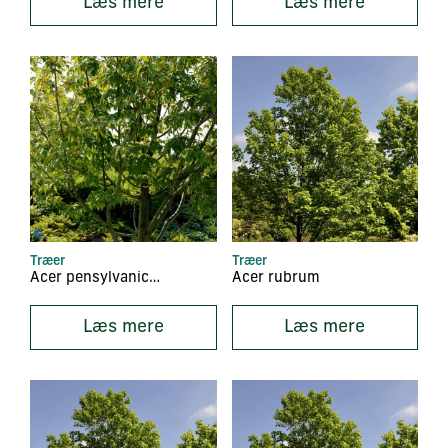
Læs mere
Læs mere
Træer
Træer
Acer pensylvanicum
Acer rubrum
Læs mere
Læs mere