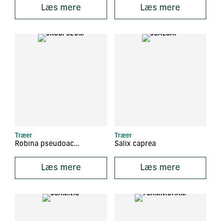
Læs mere
Læs mere
Træer
Træer
Robina pseudoacacia ‘Umbraculifera’
Salix caprea
Læs mere
Læs mere