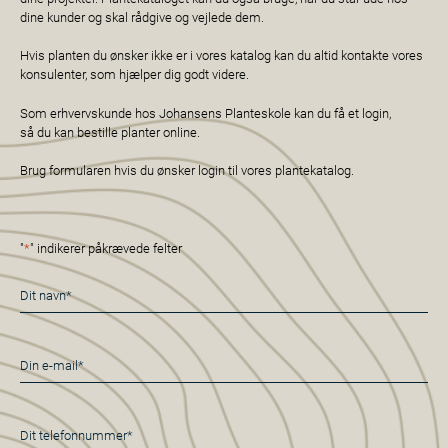
dine kunder og skal rådgive og vejlede dem.
Hvis planten du ønsker ikke er i vores katalog kan du altid kontakte vores
konsulenter, som hjælper dig godt videre.
Som erhvervskunde hos Johansens Planteskole kan du få et login,
så du kan bestille planter online.
Brug formularen hvis du ønsker login til vores plantekatalog.
"
*
" indikerer påkrævede felter
Navn
*
E-
mail
*
Telefon