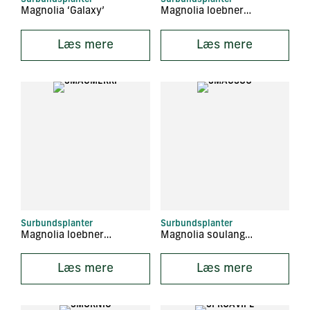
Magnolia ‘Galaxy’
Magnolia loebneri ‘Leonard Messel’
Læs mere
Læs mere
Surbundsplanter
Surbundsplanter
Magnolia loebneri ‘Merrill’
Magnolia soulangiana
Læs mere
Læs mere