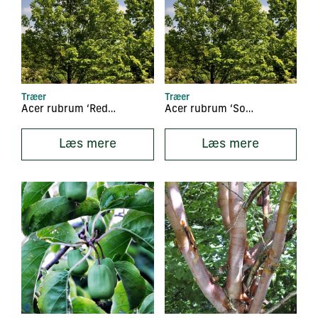
Træer
Træer
Acer rubrum ‘Red Sunset’
Acer rubrum ‘Somerset’
Læs mere
Læs mere