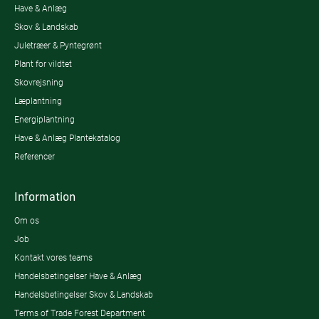
Have & Anlæg
Skov & Landskab
Juletræer & Pyntegrønt
Plant for vildtet
Skovrejsning
Læplantning
Energiplantning
Have & Anlæg Plantekatalog
Referencer
Information
Om os
Job
Kontakt vores teams
Handelsbetingelser Have & Anlæg
Handelsbetingelser Skov & Landskab
Terms of Trade Forest Department