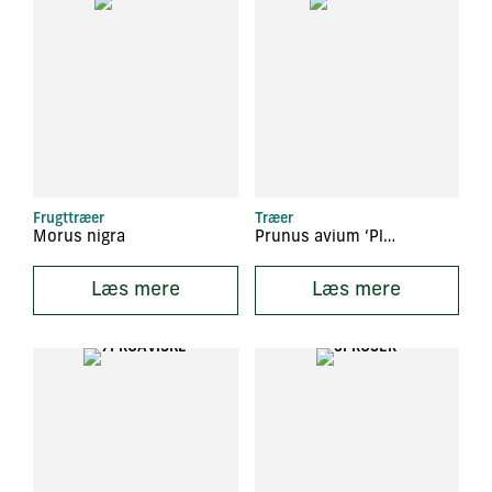
Frugttræer
Træer
Morus nigra
Prunus avium ‘Plena’
Læs mere
Læs mere