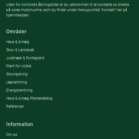
Uden for kontorets åbningstider er du velkommen til at kontakte os direkte
på vores mobilnumre, som du finder under menupunktet "Kontakt" her på
hjemmesiden.
Områder
Have & Anlæg
Skov & Landskab
Juletræer & Pyntegrønt
Plant for vildtet
Skovrejsning
Læplantning
Energiplantning
Have & Anlæg Plantekatalog
Referencer
Information
Om os