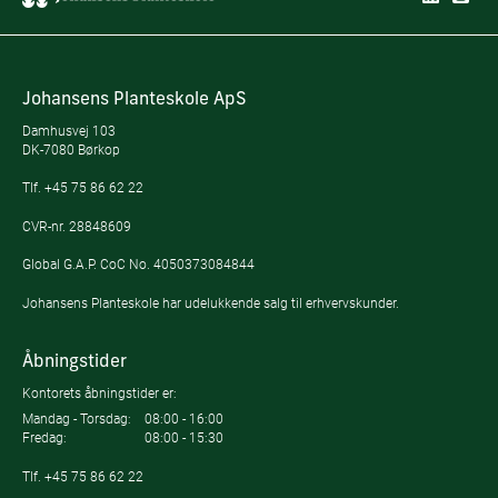
Johansens Planteskole ApS
Damhusvej 103
DK-7080 Børkop
Tlf.
+45 75 86 62 22
CVR-nr. 28848609
Global G.A.P. CoC No. 4050373084844
Johansens Planteskole har udelukkende salg til erhvervskunder.
Åbningstider
Kontorets åbningstider er:
Mandag - Torsdag:
08:00 - 16:00
Fredag:
08:00 - 15:30
Tlf.
+45 75 86 62 22