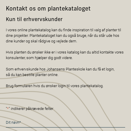
Kontakt os om plantekataloget
Kun til erhvervskunder
I vores online plantekatalog kan du finde inspiration til valg af planter til
dine projekter. Plantekataloget kan du også bruge, når du står ude hos
dine kunder og skal rådgive og vejlede dem.
Hvis planten du ønsker ikke er i vores katalog kan du altid kontakte vores
konsulenter, som hjælper dig godt videre.
Som erhvervskunde hos Johansens Planteskole kan du få et login,
så du kan bestille planter online.
Brug formularen hvis du ønsker login til vores plantekatalog.
"
*
" indikerer påkrævede felter
Navn
*