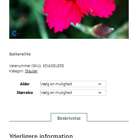
Bakkenellike
Varenummer (SKU):
6DIADELERE
Kategori:
Stauder
Alder
Størrelse
Beskrivelse
Yderligere information