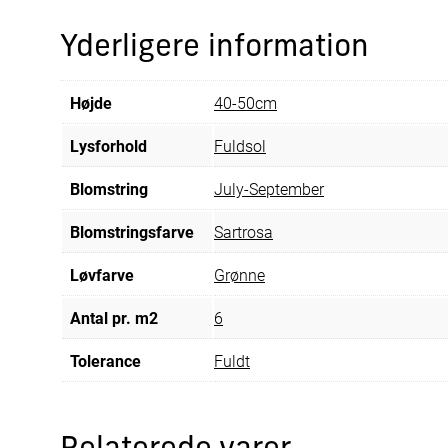
Yderligere information
Højde
40-50cm
Lysforhold
Fuldsol
Blomstring
July-September
Blomstringsfarve
Sartrosa
Løvfarve
Grønne
Antal pr. m2
6
Tolerance
Fuldt