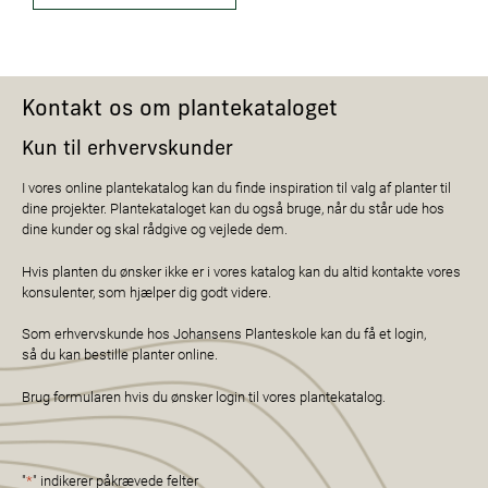
Kontakt os om plantekataloget
Kun til erhvervskunder
I vores online plantekatalog kan du finde inspiration til valg af planter til
dine projekter. Plantekataloget kan du også bruge, når du står ude hos
dine kunder og skal rådgive og vejlede dem.
Hvis planten du ønsker ikke er i vores katalog kan du altid kontakte vores
konsulenter, som hjælper dig godt videre.
Som erhvervskunde hos Johansens Planteskole kan du få et login,
så du kan bestille planter online.
Brug formularen hvis du ønsker login til vores plantekatalog.
"
*
" indikerer påkrævede felter