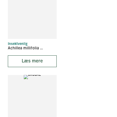
Insektvenlig
Achillea millifolia ‘Salmonea’
Læs mere