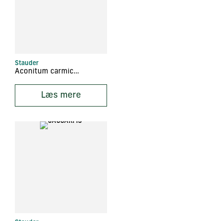
Stauder
Aconitum carmichaelii
Læs mere