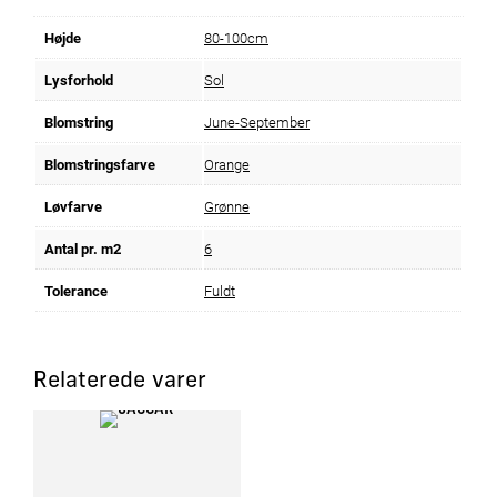
Højde
80-100cm
Lysforhold
Sol
Blomstring
June-September
Blomstringsfarve
Orange
Løvfarve
Grønne
Antal pr. m2
6
Tolerance
Fuldt
Relaterede varer