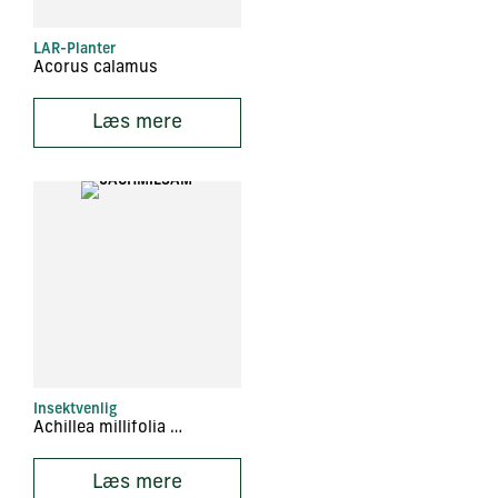
LAR-Planter
Acorus calamus
Læs mere
Insektvenlig
Achillea millifolia ‘Sammetriese’
Læs mere