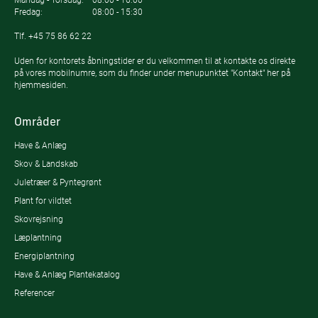
Fredag:
08:00 - 15:30
Tlf.
+45 75 86 62 22
Uden for kontorets åbningstider er du velkommen til at kontakte os direkte
på vores mobilnumre, som du finder under menupunktet "Kontakt" her på
hjemmesiden.
Områder
Have & Anlæg
Skov & Landskab
Juletræer & Pyntegrønt
Plant for vildtet
Skovrejsning
Læplantning
Energiplantning
Have & Anlæg Plantekatalog
Referencer