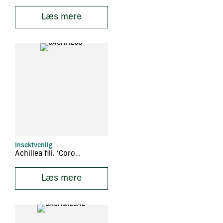
Læs mere
Insektvenlig
Achillea fili. ‘Coronation Gold’
Læs mere