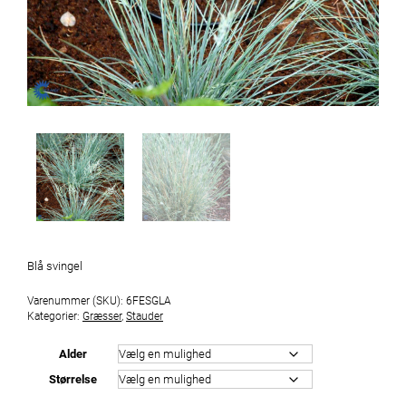
Blå svingel
Varenummer (SKU):
6FESGLA
Kategorier:
Græsser
,
Stauder
Alder
Størrelse