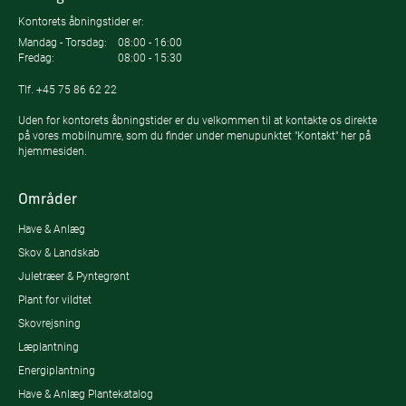
Kontorets åbningstider er:
Mandag - Torsdag:
08:00 - 16:00
Fredag:
08:00 - 15:30
Tlf.
+45 75 86 62 22
Uden for kontorets åbningstider er du velkommen til at kontakte os direkte
på vores mobilnumre, som du finder under menupunktet "Kontakt" her på
hjemmesiden.
Områder
Have & Anlæg
Skov & Landskab
Juletræer & Pyntegrønt
Plant for vildtet
Skovrejsning
Læplantning
Energiplantning
Have & Anlæg Plantekatalog