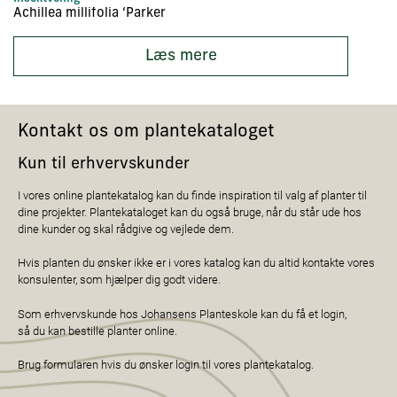
Achillea millifolia ‘Parker
Ac
Læs mere
Kontakt os om plantekataloget
Kun til erhvervskunder
I vores online plantekatalog kan du finde inspiration til valg af planter til
dine projekter. Plantekataloget kan du også bruge, når du står ude hos
dine kunder og skal rådgive og vejlede dem.
Hvis planten du ønsker ikke er i vores katalog kan du altid kontakte vores
konsulenter, som hjælper dig godt videre.
Som erhvervskunde hos Johansens Planteskole kan du få et login,
så du kan bestille planter online.
Brug formularen hvis du ønsker login til vores plantekatalog.