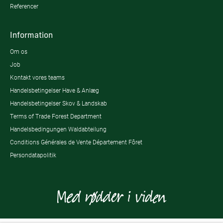
Referencer
Information
Om os
Job
Kontakt vores teams
Handelsbetingelser Have & Anlæg
Handelsbetingelser Skov & Landskab
Terms of Trade Forest Department
Handelsbedingungen Waldabteilung
Conditions Générales de Vente Département Fôret
Persondatapolitik