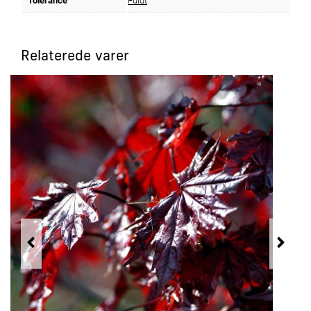
Tolerance
Fuldt
Relaterede varer