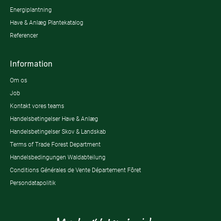
Energiplantning
Have & Anlæg Plantekatalog
Referencer
Information
Om os
Job
Kontakt vores teams
Handelsbetingelser Have & Anlæg
Handelsbetingelser Skov & Landskab
Terms of Trade Forest Department
Handelsbedingungen Waldabteilung
Conditions Générales de Vente Département Fôret
Persondatapolitik