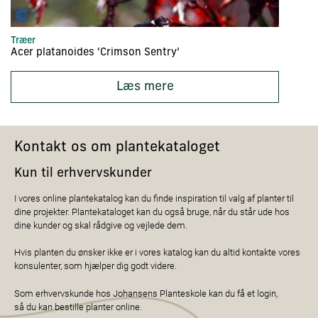
Træer
Bu
Acer platanoides ‘Crimson Sentry’
Ab
Læs mere
Kontakt os om plantekataloget
Kun til erhvervskunder
I vores online plantekatalog kan du finde inspiration til valg af planter til
dine projekter. Plantekataloget kan du også bruge, når du står ude hos
dine kunder og skal rådgive og vejlede dem.
Hvis planten du ønsker ikke er i vores katalog kan du altid kontakte vores
konsulenter, som hjælper dig godt videre.
Som erhvervskunde hos Johansens Planteskole kan du få et login,
så du kan bestille planter online.