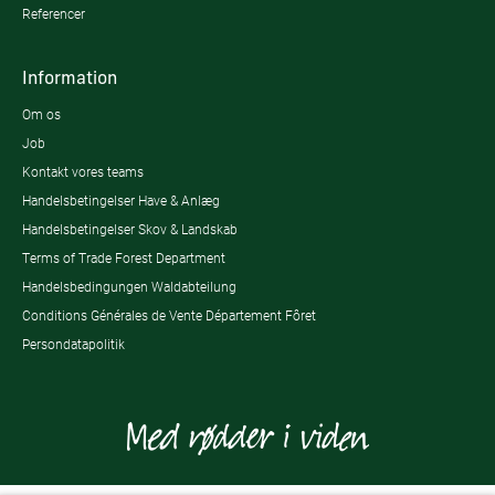
Referencer
Information
Om os
Job
Kontakt vores teams
Handelsbetingelser Have & Anlæg
Handelsbetingelser Skov & Landskab
Terms of Trade Forest Department
Handelsbedingungen Waldabteilung
Conditions Générales de Vente Département Fôret
Persondatapolitik