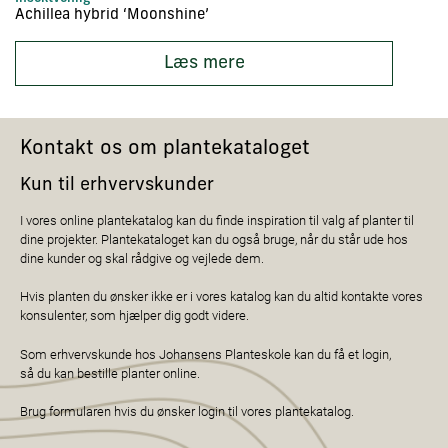
Achillea hybrid ‘Moonshine’
Ac
Læs mere
Kontakt os om plantekataloget
Kun til erhvervskunder
I vores online plantekatalog kan du finde inspiration til valg af planter til
dine projekter. Plantekataloget kan du også bruge, når du står ude hos
dine kunder og skal rådgive og vejlede dem.
Hvis planten du ønsker ikke er i vores katalog kan du altid kontakte vores
konsulenter, som hjælper dig godt videre.
Som erhvervskunde hos Johansens Planteskole kan du få et login,
så du kan bestille planter online.
Brug formularen hvis du ønsker login til vores plantekatalog.