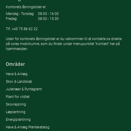
Kontorets åbningstider er:
Mandag - Torsdag:
08:00 - 16:00
Fredag:
08:00 - 15:30
Tlf.
+45 75 86 62 22
Uden for kontorets åbningstider er du velkommen til at kontakte os direkte
på vores mobilnumre, som du finder under menupunktet "Kontakt" her på
hjemmesiden.
Områder
Have & Anlæg
Skov & Landskab
Juletræer & Pyntegrønt
Plant for vildtet
Skovrejsning
Læplantning
Energiplantning
Have & Anlæg Plantekatalog