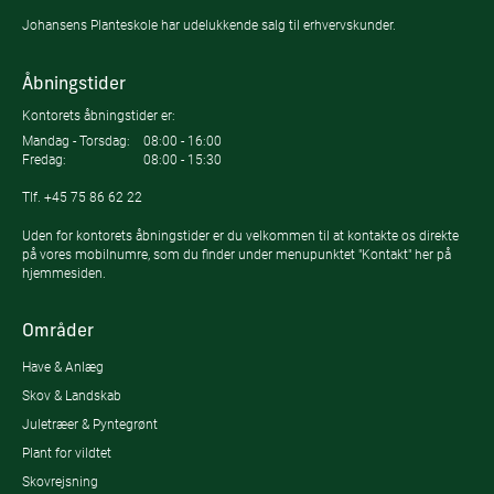
Johansens Planteskole har udelukkende salg til erhvervskunder.
Åbningstider
Kontorets åbningstider er:
Mandag - Torsdag:
08:00 - 16:00
Fredag:
08:00 - 15:30
Tlf.
+45 75 86 62 22
Uden for kontorets åbningstider er du velkommen til at kontakte os direkte
på vores mobilnumre, som du finder under menupunktet "Kontakt" her på
hjemmesiden.
Områder
Have & Anlæg
Skov & Landskab
Juletræer & Pyntegrønt
Plant for vildtet
Skovrejsning