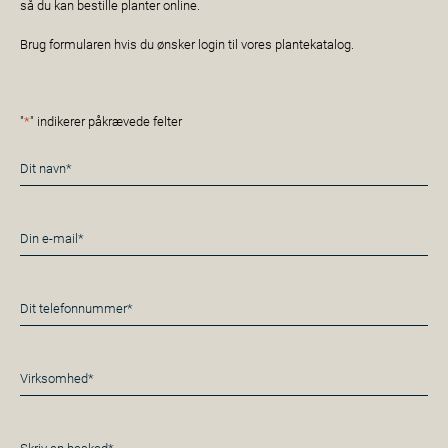
så du kan bestille planter online.
Brug formularen hvis du ønsker login til vores plantekatalog.
"
*
" indikerer påkrævede felter
Navn
*
E-
mail
*
Telefon
*
Virksomhed*
*
Besked