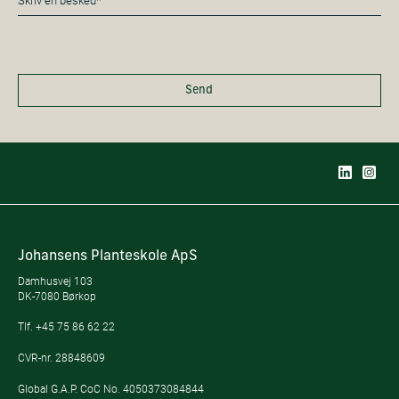
*
Send
Johansens Planteskole ApS
Damhusvej 103
DK-7080 Børkop
Tlf.
+45 75 86 62 22
CVR-nr. 28848609
Global G.A.P. CoC No. 4050373084844