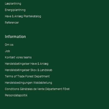
Læplantning
Energiplantning
Have & Anlæg Plantekatalog
Referencer
Information
Om os
Job
Kontakt vores teams
Handelsbetingelser Have & Anlæg
Handelsbetingelser Skov & Landskab
Terms of Trade Forest Department
Handelsbedingungen Waldabteilung
Conditions Générales de Vente Département Fôret
Persondatapolitik