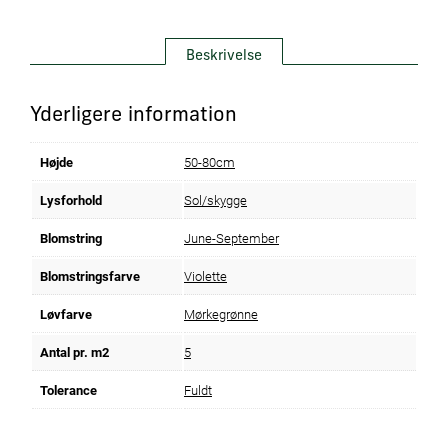
Beskrivelse
Yderligere information
Højde
50-80cm
Lysforhold
Sol/skygge
Blomstring
June-September
Blomstringsfarve
Violette
Løvfarve
Mørkegrønne
Antal pr. m2
5
Tolerance
Fuldt