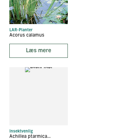
LAR-Planter
Acorus calamus
Læs mere
Insektvenlig
Achillea ptarmica ‘Die Perle’