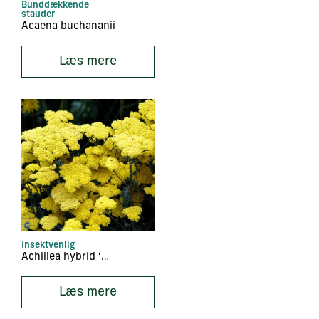
Bunddækkende
stauder
Acaena buchananii
Læs mere
Insektvenlig
Achillea hybrid ‘Moonshine’
Læs mere