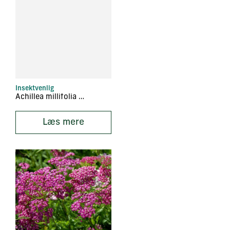
Insektvenlig
Achillea millifolia ‘Lachsschönheit’
Læs mere