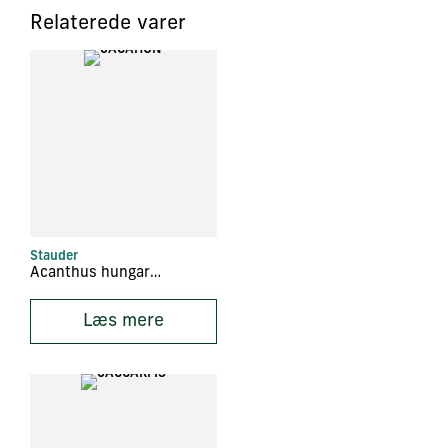
Relaterede varer
Stauder
Acanthus hungaricus
Læs mere