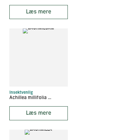
Læs mere
Insektvenlig
Achillea millifolia ‘Sammetriese’
Læs mere