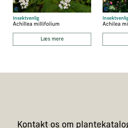
Insektvenlig
Insektvenli
Achillea millifolium
Læs mere
Kontakt os om plantekatalo