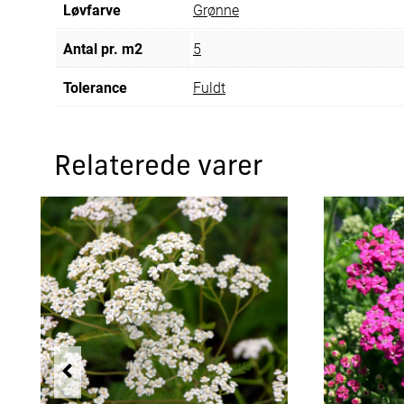
Løvfarve
Grønne
Antal pr. m2
5
Tolerance
Fuldt
Relaterede varer