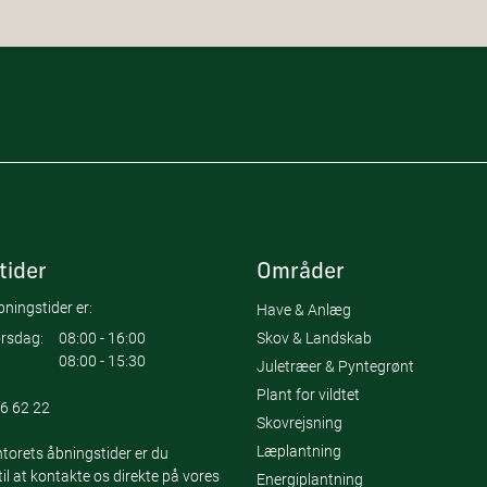
tider
Områder
ningstider er:
Have & Anlæg
Skov & Landskab
rsdag:
08:00 - 16:00
08:00 - 15:30
Juletræer & Pyntegrønt
Plant for vildtet
6 62 22
Skovrejsning
Læplantning
torets åbningstider er du
l at kontakte os direkte på vores
Energiplantning