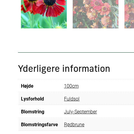
Yderligere information
Højde
100cm
Lysforhold
Fuldsol
Blomstring
July-September
Blomstringsfarve
Rødbrune