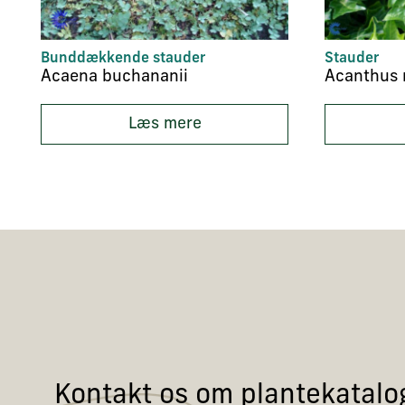
Bunddækkende stauder
Stauder
Acaena buchananii
Acanthus 
Læs mere
Kontakt os om plantekatalo