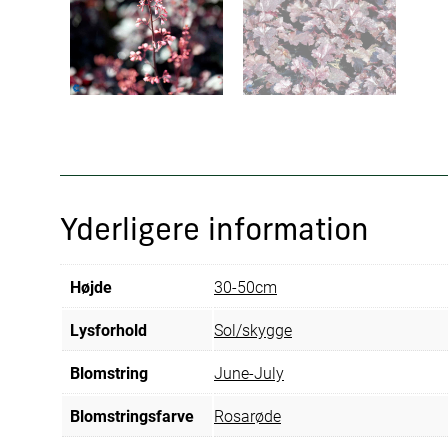
Yderligere information
Højde
30-50cm
Lysforhold
Sol/skygge
Blomstring
June-July
Blomstringsfarve
Rosarøde