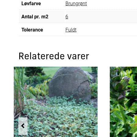
Løvfarve
Brungrønt
Antal pr. m2
6
Tolerance
Fuldt
Relaterede varer