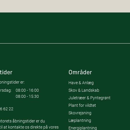
tider
Områder
ningstider er:
Have & Anlæg
Skov & Landskab
rsdag:
08:00 - 16:00
08:00 - 15:30
Juletræer & Pyntegrønt
Plant for vildtet
6 62 22
Skovrejsning
Læplantning
torets åbningstider er du
l at kontakte os direkte på vores
Energiplantning