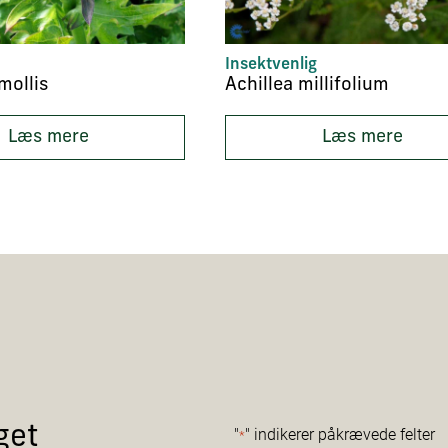
Insektvenlig
mollis
Achillea millifolium
Læs mere
Læs mere
get
"
" indikerer påkrævede felter
*