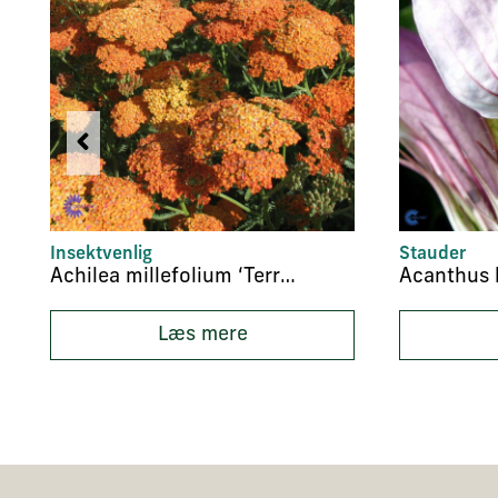
Insektvenlig
Stauder
Achilea millefolium ‘Terracotta’
Acanthus 
Læs mere