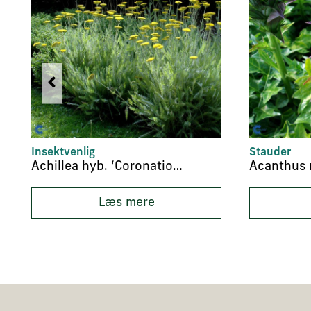
Insektvenlig
Stauder
Achillea hyb. ‘Coronation Gold’
Acanthus 
Læs mere