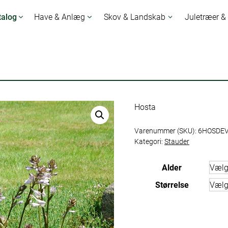
talog
Have & Anlæg
Skov & Landskab
Juletræer &
Hosta
Varenummer (SKU):
6HOSDE
Kategori:
Stauder
Alder
Størrelse