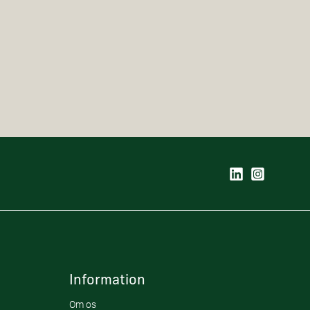
Information
Om os