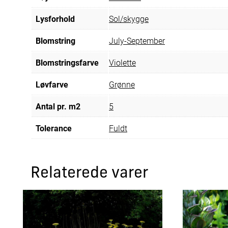
Lysforhold
Sol/skygge
Blomstring
July-September
Blomstringsfarve
Violette
Løvfarve
Grønne
Antal pr. m2
5
Tolerance
Fuldt
Relaterede varer