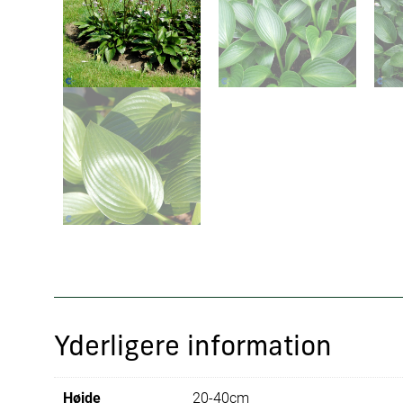
Yderligere information
Højde
20-40cm