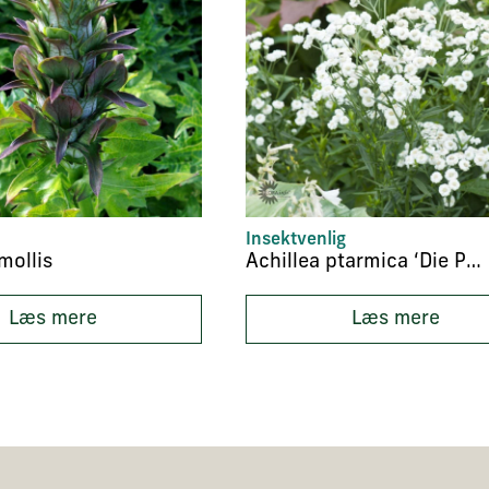
Insektvenlig
mollis
Achillea ptarmica ‘Die Perle’
Læs mere
Læs mere