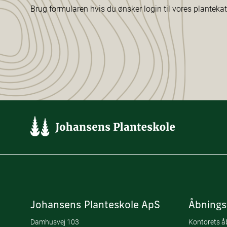
Brug formularen hvis du ønsker login til vores planteka
Johansens Planteskole ApS
Åbnings
Damhusvej 103
Kontorets åb