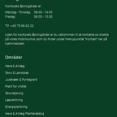
Kontorets åbningstider er:
Mandag - Torsdag:
08:00 - 16:00
Fredag:
08:00 - 15:30
Tlf.
+45 75 86 62 22
Uden for kontorets åbningstider er du velkommen til at kontakte os direkte
på vores mobilnumre, som du finder under menupunktet "Kontakt" her på
hjemmesiden.
Områder
Have & Anlæg
Skov & Landskab
Juletræer & Pyntegrønt
Plant for vildtet
Skovrejsning
Læplantning
Energiplantning
Have & Anlæg Plantekatalog