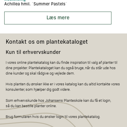
Achillea hmil. ´Summer Pastels´
A
Læs mere
Kontakt os om plantekataloget
Kun til erhvervskunder
I vores online plantekatalog kan du finde inspiration til valg af planter til
dine projekter. Plantekataloget kan du også bruge, når du står ude hos
dine kunder og skal rådgive og vejlede dem.
Hvis planten du ønsker ikke er i vores katalog kan du altid kontakte vores
konsulenter, som hjælper dig godt videre.
Som erhvervskunde hos Johansens Planteskole kan du få et login,
så du kan bestille planter online.
Brug formularen hvis du ønsker login til vores plantekatalog.