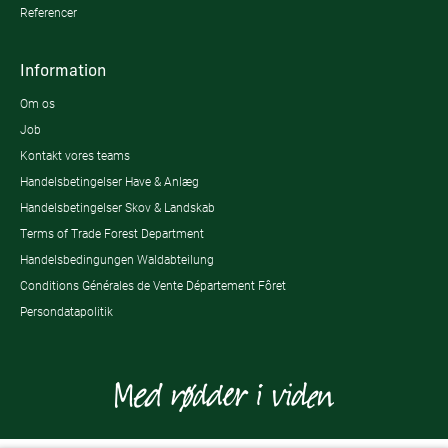
Referencer
Information
Om os
Job
Kontakt vores teams
Handelsbetingelser Have & Anlæg
Handelsbetingelser Skov & Landskab
Terms of Trade Forest Department
Handelsbedingungen Waldabteilung
Conditions Générales de Vente Département Fôret
Persondatapolitik