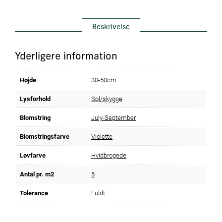
Beskrivelse
Yderligere information
Højde
30-50cm
Lysforhold
Sol/skygge
Blomstring
July-September
Blomstringsfarve
Violette
Løvfarve
Hvidbrogede
Antal pr. m2
5
Tolerance
Fuldt