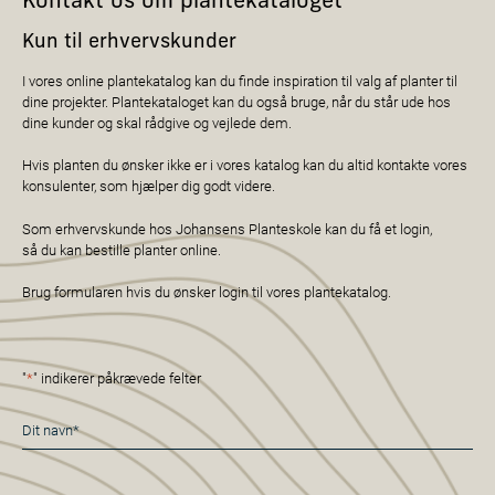
Kontakt os om plantekataloget
Kun til erhvervskunder
I vores online plantekatalog kan du finde inspiration til valg af planter til
dine projekter. Plantekataloget kan du også bruge, når du står ude hos
dine kunder og skal rådgive og vejlede dem.
Hvis planten du ønsker ikke er i vores katalog kan du altid kontakte vores
konsulenter, som hjælper dig godt videre.
Som erhvervskunde hos Johansens Planteskole kan du få et login,
så du kan bestille planter online.
Brug formularen hvis du ønsker login til vores plantekatalog.
"
*
" indikerer påkrævede felter
Navn
*