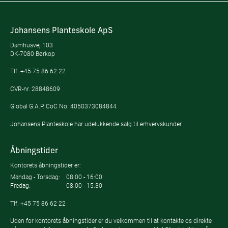
Johansens Planteskole ApS
Damhusvej 103
DK-7080 Børkop
Tlf.
+45 75 86 62 22
CVR-nr. 28848609
Global G.A.P. CoC No. 4050373084844
Johansens Planteskole har udelukkende salg til erhvervskunder.
Åbningstider
Kontorets åbningstider er:
Mandag - Torsdag:
08:00 - 16:00
Fredag:
08:00 - 15:30
Tlf.
+45 75 86 62 22
Uden for kontorets åbningstider er du velkommen til at kontakte os direkte