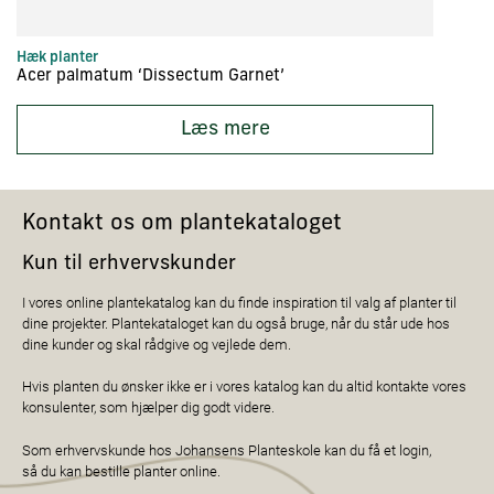
Hæk planter
Tr
Acer palmatum ‘Dissectum Garnet’
Ac
Læs mere
Kontakt os om plantekataloget
Kun til erhvervskunder
I vores online plantekatalog kan du finde inspiration til valg af planter til
dine projekter. Plantekataloget kan du også bruge, når du står ude hos
dine kunder og skal rådgive og vejlede dem.
Hvis planten du ønsker ikke er i vores katalog kan du altid kontakte vores
konsulenter, som hjælper dig godt videre.
Som erhvervskunde hos Johansens Planteskole kan du få et login,
så du kan bestille planter online.