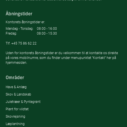
Åbningstider
Kontorets åbningstider er:
Mandag - Torsdag:
08:00 - 16:00
Fredag:
08:00 - 15:30
Tlf.
+45 75 86 62 22
Uden for kontorets åbningstider er du velkommen til at kontakte os direkte
på vores mobilnumre, som du finder under menupunktet "Kontakt" her på
hjemmesiden.
Områder
Have & Anlæg
Skov & Landskab
Juletræer & Pyntegrønt
Plant for vildtet
Skovrejsning
Læplantning