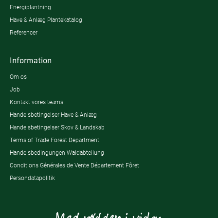
Energiplantning
Have & Anlæg Plantekatalog
Referencer
Information
Om os
Job
Kontakt vores teams
Handelsbetingelser Have & Anlæg
Handelsbetingelser Skov & Landskab
Terms of Trade Forest Department
Handelsbedingungen Waldabteilung
Conditions Générales de Vente Département Fôret
Persondatapolitik