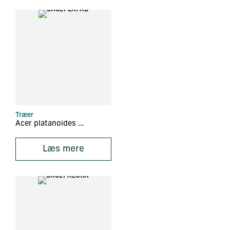
Træer
Acer platanoides ‘Faassen’s Black’
Læs mere