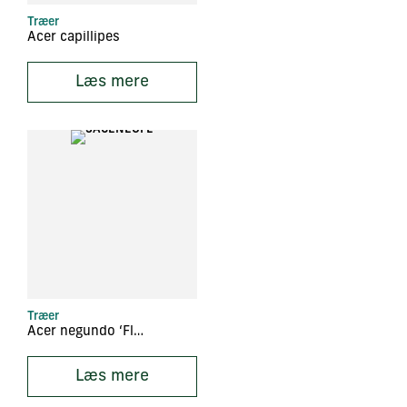
Træer
Acer capillipes
Læs mere
Træer
Acer negundo ‘Flamingo’
Læs mere