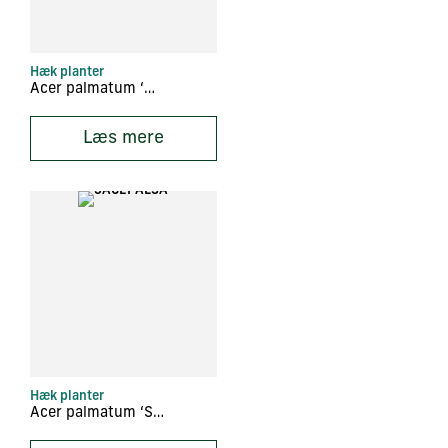
Hæk planter
Acer palmatum ‘Dissectum Viride’
Læs mere
Hæk planter
Acer palmatum ‘Sangokaku’