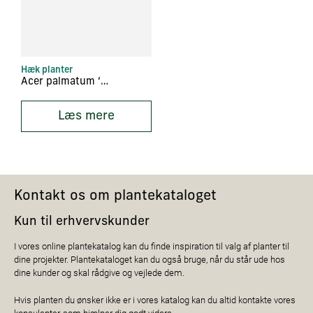
Hæk planter
Acer palmatum ‘Orange Dream’
Læs mere
Kontakt os om plantekataloget
Kun til erhvervskunder
I vores online plantekatalog kan du finde inspiration til valg af planter til
dine projekter. Plantekataloget kan du også bruge, når du står ude hos
dine kunder og skal rådgive og vejlede dem.
Hvis planten du ønsker ikke er i vores katalog kan du altid kontakte vores
konsulenter, som hjælper dig godt videre.