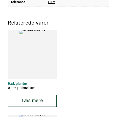
Tolerance
Fuldt
Relaterede varer
Hæk planter
Acer palmatum ‘Ornatum’
Læs mere