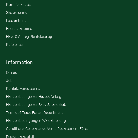
Plant for vildtet
Skovrejsning
Læplantning
Energiplantning
Have & Anlæg Plantekatalog
Referencer
Information
Om os
Job
Kontakt vores teams
Handelsbetingelser Have & Anlæg
Handelsbetingelser Skov & Landskab
Terms of Trade Forest Department
Handelsbedingungen Waldabteilung
Conditions Générales de Vente Département Fôret
Persondatapolitik