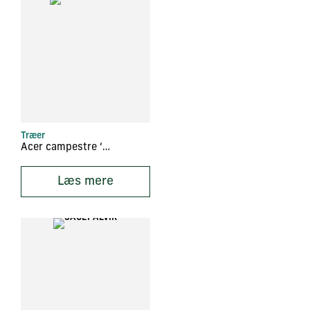
Træer
Acer campestre ‘Queen Elisabeth’
Læs mere