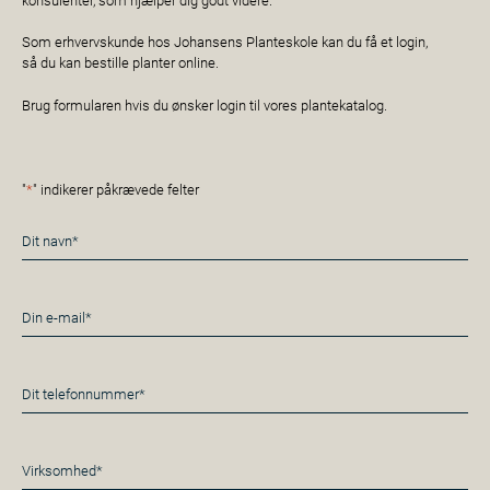
Som erhvervskunde hos Johansens Planteskole kan du få et login,
så du kan bestille planter online.
Brug formularen hvis du ønsker login til vores plantekatalog.
"
*
" indikerer påkrævede felter
Navn
*
E-
mail
*
Telefon
*
Virksomhed*