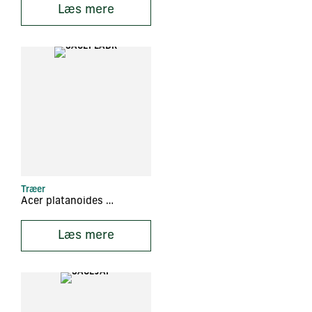
Læs mere
Træer
Acer platanoides ‘Drummondii’
Læs mere