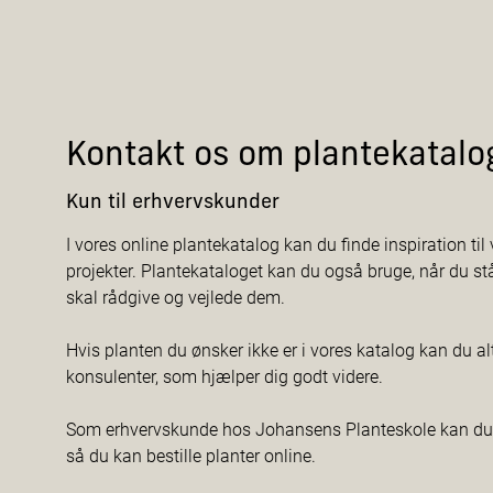
Kontakt os om plantekatalo
Kun til erhvervskunder
I vores online plantekatalog kan du finde inspiration til v
projekter. Plantekataloget kan du også bruge, når du s
skal rådgive og vejlede dem.
Hvis planten du ønsker ikke er i vores katalog kan du al
konsulenter, som hjælper dig godt videre.
Som erhvervskunde hos Johansens Planteskole kan du f
så du kan bestille planter online.