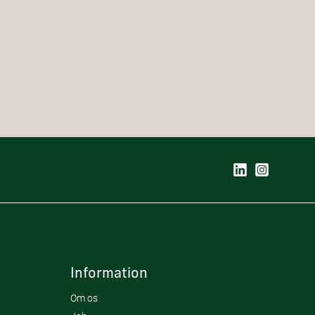
Information
Om os