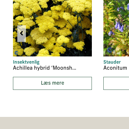
Insektvenlig
Stauder
Achillea hybrid ‘Moonshine’
Læs mere