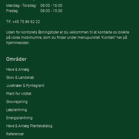
Mandag - Torsdag:
08:00 - 16:00
Fredag:
08:00 - 15:30
Tlf.
+45 75 86 62 22
Uden for kontorets åbningstider er du velkommen til at kontakte os direkte
på vores mobilnumre, som du finder under menupunktet "Kontakt" her på
hjemmesiden.
Områder
Have & Anlæg
Skov & Landskab
Juletræer & Pyntegrønt
Plant for vildtet
Skovrejsning
Læplantning
Energiplantning
Have & Anlæg Plantekatalog
Referencer