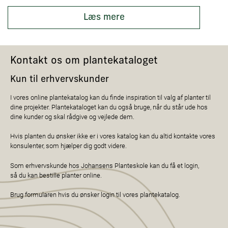
Læs mere
Kontakt os om plantekataloget
Kun til erhvervskunder
I vores online plantekatalog kan du finde inspiration til valg af planter til
dine projekter. Plantekataloget kan du også bruge, når du står ude hos
dine kunder og skal rådgive og vejlede dem.
Hvis planten du ønsker ikke er i vores katalog kan du altid kontakte vores
konsulenter, som hjælper dig godt videre.
Som erhvervskunde hos Johansens Planteskole kan du få et login,
så du kan bestille planter online.
Brug formularen hvis du ønsker login til vores plantekatalog.