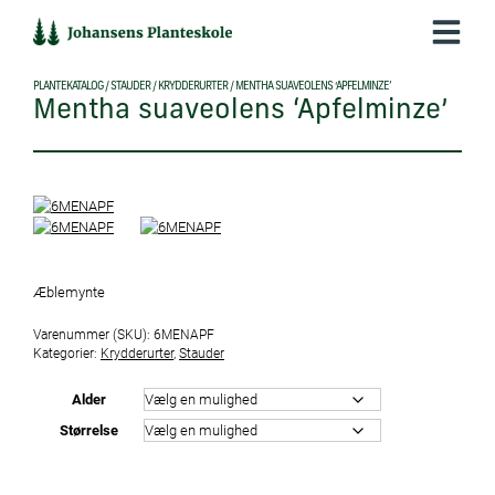
Hop
til
indholdet
PLANTEKATALOG
/
STAUDER
/
KRYDDERURTER
/
MENTHA SUAVEOLENS ‘APFELMINZE’
Mentha suaveolens ‘Apfelminze’
Æblemynte
Varenummer (SKU):
6MENAPF
Kategorier:
Krydderurter
,
Stauder
Alder
Størrelse