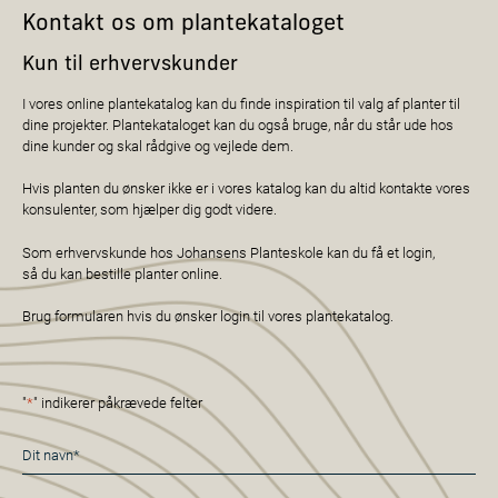
Kontakt os om plantekataloget
Kun til erhvervskunder
I vores online plantekatalog kan du finde inspiration til valg af planter til
dine projekter. Plantekataloget kan du også bruge, når du står ude hos
dine kunder og skal rådgive og vejlede dem.
Hvis planten du ønsker ikke er i vores katalog kan du altid kontakte vores
konsulenter, som hjælper dig godt videre.
Som erhvervskunde hos Johansens Planteskole kan du få et login,
så du kan bestille planter online.
Brug formularen hvis du ønsker login til vores plantekatalog.
"
*
" indikerer påkrævede felter
Navn
*