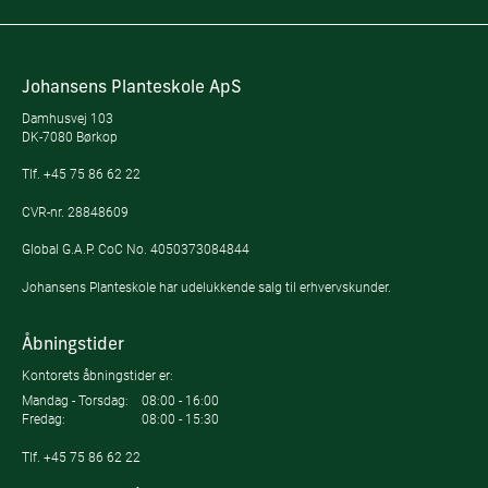
Johansens Planteskole ApS
Damhusvej 103
DK-7080 Børkop
Tlf.
+45 75 86 62 22
CVR-nr. 28848609
Global G.A.P. CoC No. 4050373084844
Johansens Planteskole har udelukkende salg til erhvervskunder.
Åbningstider
Kontorets åbningstider er:
Mandag - Torsdag:
08:00 - 16:00
Fredag:
08:00 - 15:30
Tlf.
+45 75 86 62 22