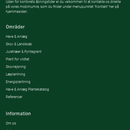
Uden for kontorets åbningstider er du velkommen til at kontakte os direkte
på vores mobilnumre, som du finder under menupunktet "Kontakt" her på
hjemmesiden.
Områder
Have & Anlæg
Skov & Landskab
Juletræer & Pyntegrønt
Plant for vildtet
Skovrejsning
Læplantning
Energiplantning
Have & Anlæg Plantekatalog
Referencer
Information
Om os