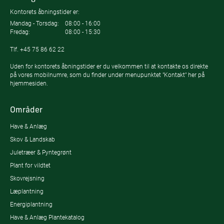
Kontorets åbningstider er:
Mandag - Torsdag:
08:00 - 16:00
Fredag:
08:00 - 15:30
Tlf.
+45 75 86 62 22
Uden for kontorets åbningstider er du velkommen til at kontakte os direkte
på vores mobilnumre, som du finder under menupunktet "Kontakt" her på
hjemmesiden.
Områder
Have & Anlæg
Skov & Landskab
Juletræer & Pyntegrønt
Plant for vildtet
Skovrejsning
Læplantning
Energiplantning
Have & Anlæg Plantekatalog