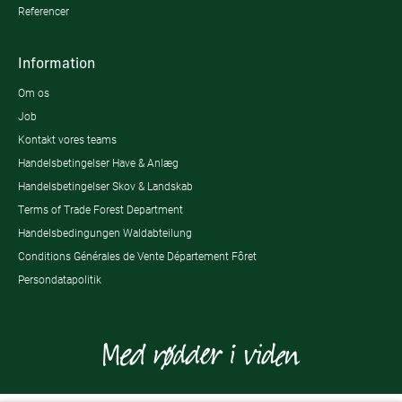
Referencer
Information
Om os
Job
Kontakt vores teams
Handelsbetingelser Have & Anlæg
Handelsbetingelser Skov & Landskab
Terms of Trade Forest Department
Handelsbedingungen Waldabteilung
Conditions Générales de Vente Département Fôret
Persondatapolitik