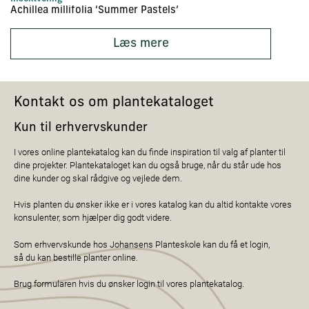
Achillea millifolia ‘Summer Pastels’
Ac
Læs mere
Kontakt os om plantekataloget
Kun til erhvervskunder
I vores online plantekatalog kan du finde inspiration til valg af planter til
dine projekter. Plantekataloget kan du også bruge, når du står ude hos
dine kunder og skal rådgive og vejlede dem.
Hvis planten du ønsker ikke er i vores katalog kan du altid kontakte vores
konsulenter, som hjælper dig godt videre.
Som erhvervskunde hos Johansens Planteskole kan du få et login,
så du kan bestille planter online.
Brug formularen hvis du ønsker login til vores plantekatalog.