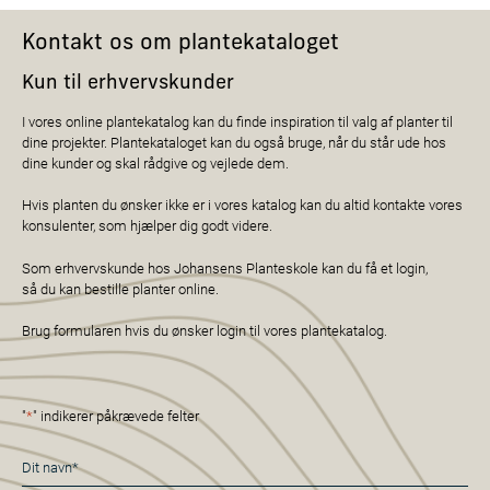
Kontakt os om plantekataloget
Kun til erhvervskunder
I vores online plantekatalog kan du finde inspiration til valg af planter til
dine projekter. Plantekataloget kan du også bruge, når du står ude hos
dine kunder og skal rådgive og vejlede dem.
Hvis planten du ønsker ikke er i vores katalog kan du altid kontakte vores
konsulenter, som hjælper dig godt videre.
Som erhvervskunde hos Johansens Planteskole kan du få et login,
så du kan bestille planter online.
Brug formularen hvis du ønsker login til vores plantekatalog.
"
*
" indikerer påkrævede felter
Navn
*