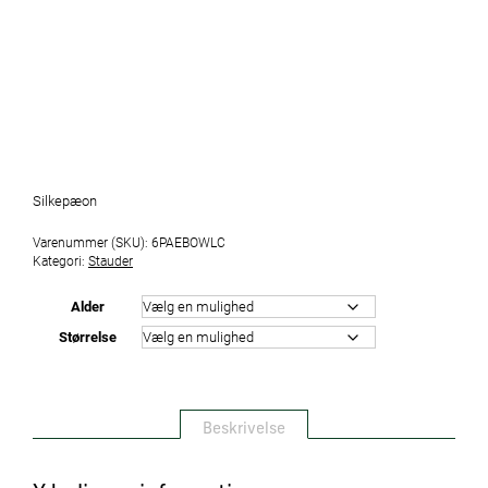
Silkepæon
Varenummer (SKU):
6PAEBOWLC
Kategori:
Stauder
Alder
Størrelse
Beskrivelse