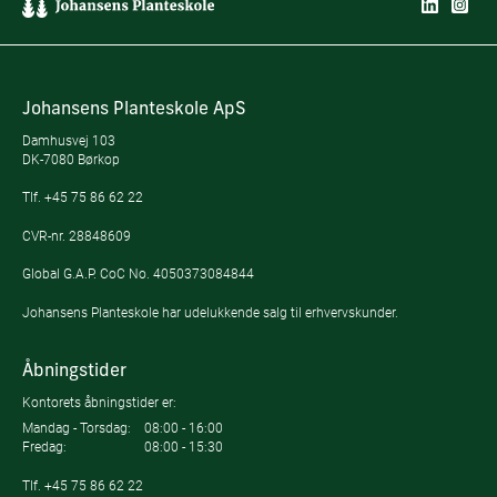
Johansens Planteskole ApS
Damhusvej 103
DK-7080 Børkop
Tlf.
+45 75 86 62 22
CVR-nr. 28848609
Global G.A.P. CoC No. 4050373084844
Johansens Planteskole har udelukkende salg til erhvervskunder.
Åbningstider
Kontorets åbningstider er:
Mandag - Torsdag:
08:00 - 16:00
Fredag:
08:00 - 15:30
Tlf.
+45 75 86 62 22