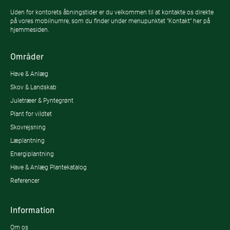
Uden for kontorets åbningstider er du velkommen til at kontakte os direkte
på vores mobilnumre, som du finder under menupunktet "Kontakt" her på
hjemmesiden.
Områder
Have & Anlæg
Skov & Landskab
Juletræer & Pyntegrønt
Plant for vildtet
Skovrejsning
Læplantning
Energiplantning
Have & Anlæg Plantekatalog
Referencer
Information
Om os