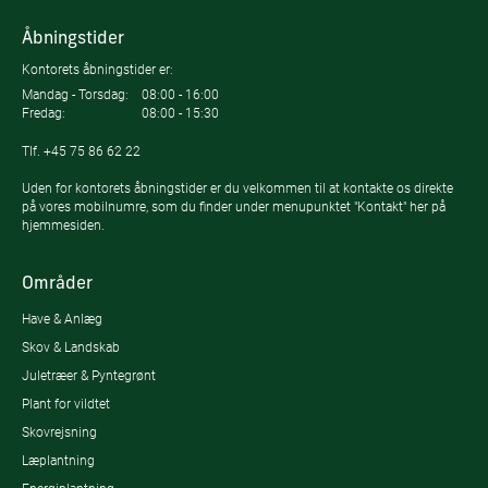
Åbningstider
Kontorets åbningstider er:
Mandag - Torsdag:
08:00 - 16:00
Fredag:
08:00 - 15:30
Tlf.
+45 75 86 62 22
Uden for kontorets åbningstider er du velkommen til at kontakte os direkte
på vores mobilnumre, som du finder under menupunktet "Kontakt" her på
hjemmesiden.
Områder
Have & Anlæg
Skov & Landskab
Juletræer & Pyntegrønt
Plant for vildtet
Skovrejsning
Læplantning