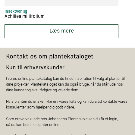
Insektvenlig
In
Achillea millifolium
Ac
Læs mere
Kontakt os om plantekataloget
Kun til erhvervskunder
I vores online plantekatalog kan du finde inspiration til valg af planter til
dine projekter. Plantekataloget kan du også bruge, når du står ude hos
dine kunder og skal rådgive og vejlede dem.
Hvis planten du ønsker ikke er i vores katalog kan du altid kontakte vores
konsulenter, som hjælper dig godt videre.
Som erhvervskunde hos Johansens Planteskole kan du få et login,
så du kan bestille planter online.