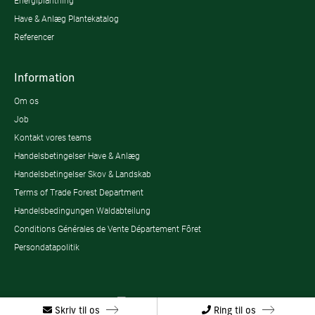
Energiplantning
Have & Anlæg Plantekatalog
Referencer
Information
Om os
Job
Kontakt vores teams
Handelsbetingelser Have & Anlæg
Handelsbetingelser Skov & Landskab
Terms of Trade Forest Department
Handelsbedingungen Waldabteilung
Conditions Générales de Vente Département Fôret
Persondatapolitik
Skriv til os
Ring til os