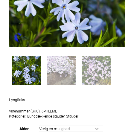
Lyngfloks
Varenummer (SKU):
6PHLEME
Kategorier:
Bunddækkende stauder
,
Stauder
Alder