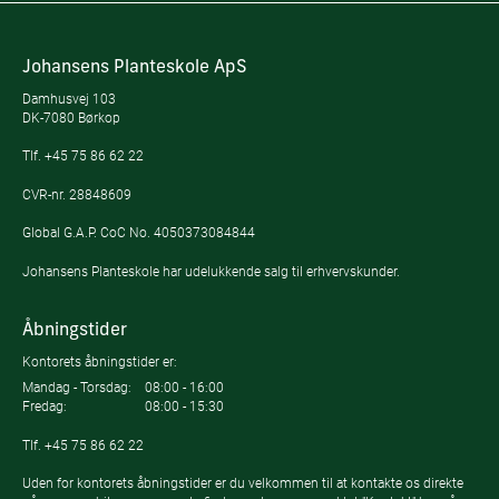
Johansens Planteskole ApS
Damhusvej 103
DK-7080 Børkop
Tlf.
+45 75 86 62 22
CVR-nr. 28848609
Global G.A.P. CoC No. 4050373084844
Johansens Planteskole har udelukkende salg til erhvervskunder.
Åbningstider
Kontorets åbningstider er:
Mandag - Torsdag:
08:00 - 16:00
Fredag:
08:00 - 15:30
Tlf.
+45 75 86 62 22
Uden for kontorets åbningstider er du velkommen til at kontakte os direkte