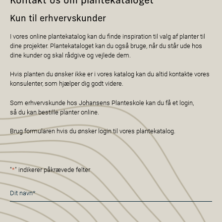
Kontakt os om plantekataloget
Kun til erhvervskunder
I vores online plantekatalog kan du finde inspiration til valg af planter til
dine projekter. Plantekataloget kan du også bruge, når du står ude hos
dine kunder og skal rådgive og vejlede dem.
Hvis planten du ønsker ikke er i vores katalog kan du altid kontakte vores
konsulenter, som hjælper dig godt videre.
Som erhvervskunde hos Johansens Planteskole kan du få et login,
så du kan bestille planter online.
Brug formularen hvis du ønsker login til vores plantekatalog.
"
*
" indikerer påkrævede felter
Navn
*