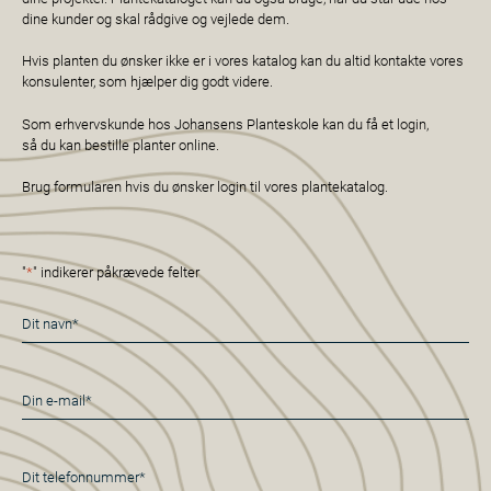
dine kunder og skal rådgive og vejlede dem.
Hvis planten du ønsker ikke er i vores katalog kan du altid kontakte vores
konsulenter, som hjælper dig godt videre.
Som erhvervskunde hos Johansens Planteskole kan du få et login,
så du kan bestille planter online.
Brug formularen hvis du ønsker login til vores plantekatalog.
"
*
" indikerer påkrævede felter
Navn
*
E-
mail
*
Telefon