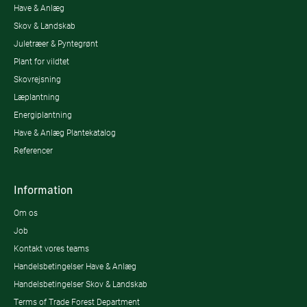
Have & Anlæg
Skov & Landskab
Juletræer & Pyntegrønt
Plant for vildtet
Skovrejsning
Læplantning
Energiplantning
Have & Anlæg Plantekatalog
Referencer
Information
Om os
Job
Kontakt vores teams
Handelsbetingelser Have & Anlæg
Handelsbetingelser Skov & Landskab
Terms of Trade Forest Department